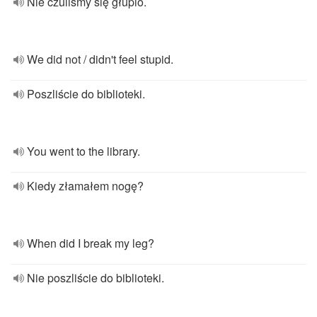
Nie czuliśmy się głupio.
We did not / didn't feel stupid.
Poszliście do biblioteki.
You went to the library.
Kiedy złamałem nogę?
When did I break my leg?
Nie poszliście do biblioteki.