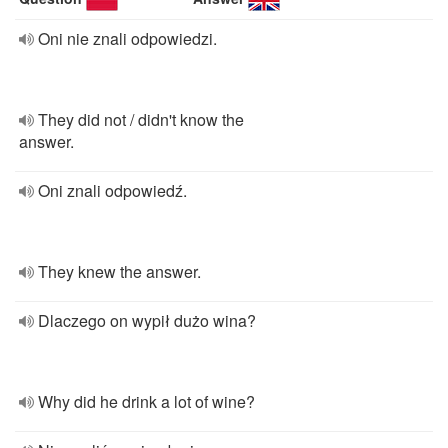
Oni nie znali odpowiedzi.
They did not / didn't know the
answer.
Oni znali odpowiedź.
They knew the answer.
Dlaczego on wypił dużo wina?
Why did he drink a lot of wine?