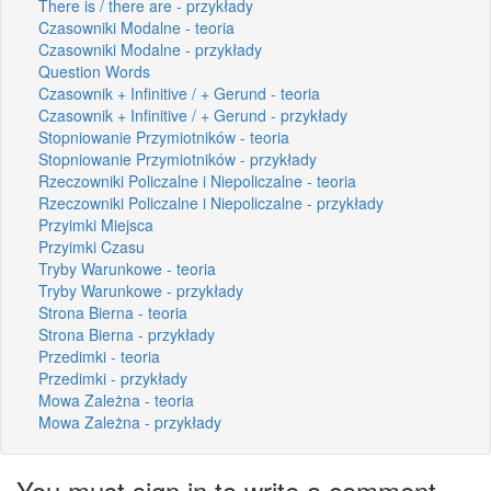
There is / there are - przykłady
Czasowniki Modalne - teoria
Czasowniki Modalne - przykłady
Question Words
Czasownik + Infinitive / + Gerund - teoria
Czasownik + Infinitive / + Gerund - przykłady
Stopniowanie Przymiotników - teoria
Stopniowanie Przymiotników - przykłady
Rzeczowniki Policzalne i Niepoliczalne - teoria
Rzeczowniki Policzalne i Niepoliczalne - przykłady
Przyimki Miejsca
Przyimki Czasu
Tryby Warunkowe - teoria
Tryby Warunkowe - przykłady
Strona Bierna - teoria
Strona Bierna - przykłady
Przedimki - teoria
Przedimki - przykłady
Mowa Zależna - teoria
Mowa Zależna - przykłady
You must sign in to write a comment