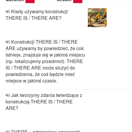
Kiedy używamy konstrukcji
THERE IS / THERE ARE?
Konstrukcji THERE IS / THERE
ARE używamy by powiedzieć, że coś
istnieje, znajduje się w jakimś miejscu
(np. lokalizujemy przedmiot). THERE
IS / THERE ARE może służyć do
powiedzenia, że coś będzie mieć
miejsce w jakimś czasie.
Jak tworzymy zdania twierdzące z
konstrukcją THERE IS / THERE
ARE?
THERE + odmieniony czasownik