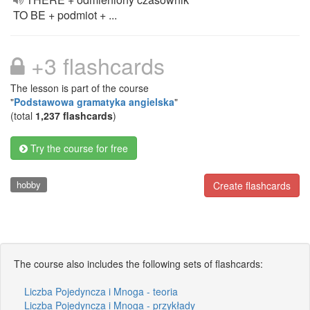
TO BE + podmiot + ...
+3 flashcards
The lesson is part of the course
"
Podstawowa gramatyka angielska
"
(total
1,237 flashcards
)
Try the course for free
hobby
Create flashcards
The course also includes the following sets of flashcards:
Liczba Pojedyncza i Mnoga - teoria
Liczba Pojedyncza i Mnoga - przykłady