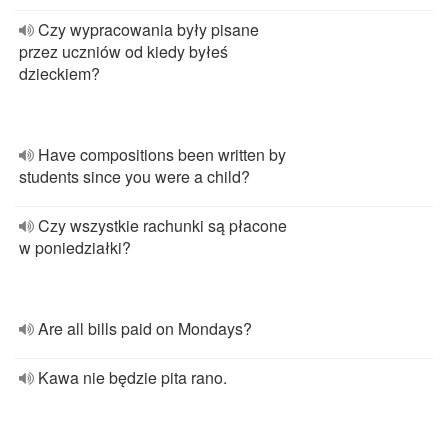
Czy wypracowania były pisane
przez uczniów od kiedy byłeś
dzieckiem?
Have compositions been written by
students since you were a child?
Czy wszystkie rachunki są płacone
w poniedziałki?
Are all bills paid on Mondays?
Kawa nie będzie pita rano.