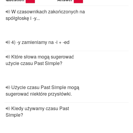
W czasownikach zakończonych na
spółgłoskę i -y...
4) -y zamieniamy na -i + -ed
Które słowa mogą sugerować
użycie czasu Past Simple?
Użycie czasu Past Simple mogą
sugerować niektóre przysłówki.
Kiedy używamy czasu Past
Simple?