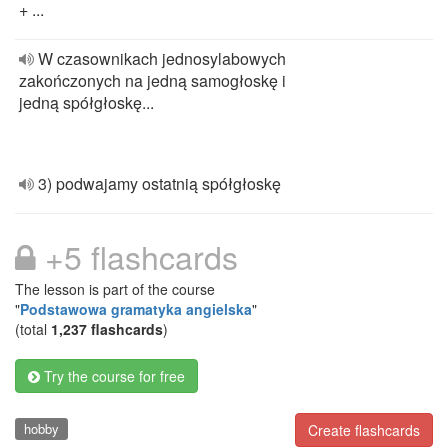
+ ...
W czasownikach jednosylabowych
zakończonych na jedną samogłoskę i
jedną spółgłoskę...
3) podwajamy ostatnią spółgłoskę
+5 flashcards
The lesson is part of the course
"
Podstawowa gramatyka angielska
"
(total
1,237 flashcards
)
Try the course for free
hobby
Create flashcards