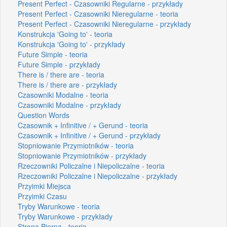
Present Perfect - Czasowniki Regularne - przykłady
Present Perfect - Czasowniki Nieregularne - teoria
Present Perfect - Czasowniki Nieregularne - przykłady
Konstrukcja 'Going to' - teoria
Konstrukcja 'Going to' - przykłady
Future Simple - teoria
Future Simple - przykłady
There is / there are - teoria
There is / there are - przykłady
Czasowniki Modalne - teoria
Czasowniki Modalne - przykłady
Question Words
Czasownik + Infinitive / + Gerund - teoria
Czasownik + Infinitive / + Gerund - przykłady
Stopniowanie Przymiotników - teoria
Stopniowanie Przymiotników - przykłady
Rzeczowniki Policzalne i Niepoliczalne - teoria
Rzeczowniki Policzalne i Niepoliczalne - przykłady
Przyimki Miejsca
Przyimki Czasu
Tryby Warunkowe - teoria
Tryby Warunkowe - przykłady
Strona Bierna - teoria