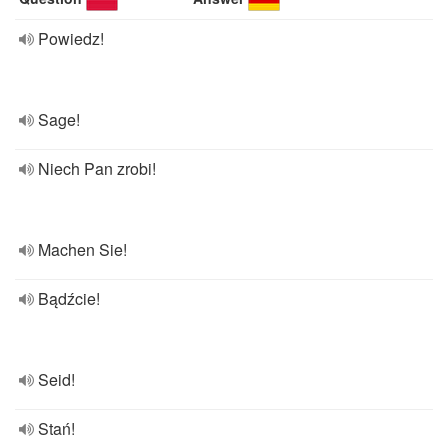
Powiedz!
Sage!
Niech Pan zrobi!
Machen Sie!
Bądźcie!
Seid!
Stań!