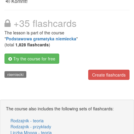
Kommt!
+35 flashcards
The lesson is part of the course
"
Podstawowa gramatyka niemiecka
"
(total
1,828 flashcards
)
Try the course for free
niemiecki
Create flashcards
The course also includes the following sets of flashcards:
Rodzajnik - teoria
Rodzajnik - przykłady
Liczba Mnoga - teoria