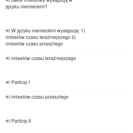
języku niemieckim?
W języku niemieckim występują: 1)
imiesłów czasu teraźniejszego 2)
imiesłów czasu przeszłego
imiesłów czasu teraźniejszego
Partizip I
imiesłów czasu przeszłego
Partizip II