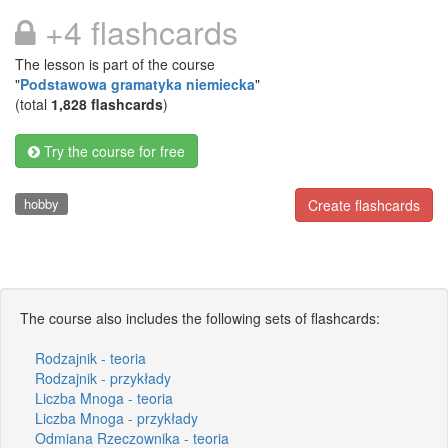
+4 flashcards
The lesson is part of the course
"
Podstawowa gramatyka niemiecka
"
(total
1,828 flashcards
)
Try the course for free
hobby
Create flashcards
The course also includes the following sets of flashcards:
Rodzajnik - teoria
Rodzajnik - przykłady
Liczba Mnoga - teoria
Liczba Mnoga - przykłady
Odmiana Rzeczownika - teoria