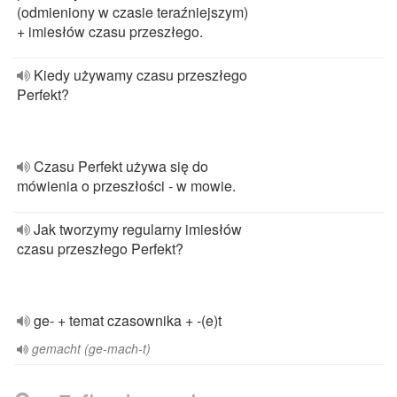
(odmieniony w czasie teraźniejszym)
+ imiesłów czasu przeszłego.
Kiedy używamy czasu przeszłego
Perfekt?
Czasu Perfekt używa się do
mówienia o przeszłości - w mowie.
Jak tworzymy regularny imiesłów
czasu przeszłego Perfekt?
ge- + temat czasownika + -(e)t
gemacht (ge-mach-t)