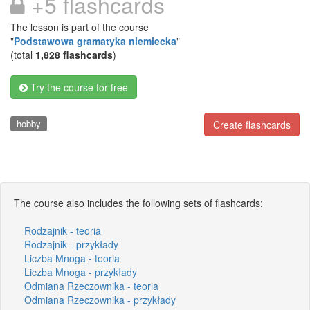
+5 flashcards
The lesson is part of the course
"
Podstawowa gramatyka niemiecka
"
(total
1,828 flashcards
)
Try the course for free
hobby
Create flashcards
The course also includes the following sets of flashcards:
Rodzajnik - teoria
Rodzajnik - przykłady
Liczba Mnoga - teoria
Liczba Mnoga - przykłady
Odmiana Rzeczownika - teoria
Odmiana Rzeczownika - przykłady