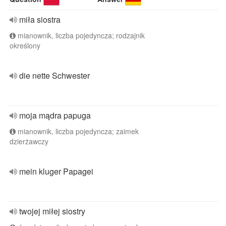
miła siostra
mianownik, liczba pojedyncza; rodzajnik
określony
die nette Schwester
moja mądra papuga
mianownik, liczba pojedyncza; zaimek
dzierżawczy
mein kluger Papagei
twojej miłej siostry