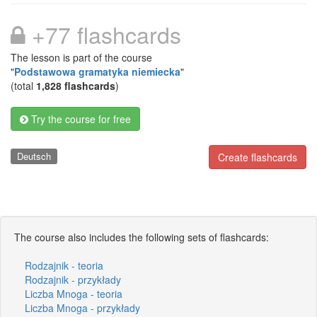
+77 flashcards
The lesson is part of the course
"
Podstawowa gramatyka niemiecka
"
(total
1,828 flashcards
)
Try the course for free
Deutsch
Create flashcards
The course also includes the following sets of flashcards:
Rodzajnik - teoria
Rodzajnik - przykłady
Liczba Mnoga - teoria
Liczba Mnoga - przykłady