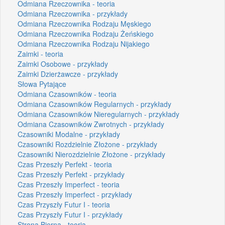
Odmiana Rzeczownika - teoria
Odmiana Rzeczownika - przykłady
Odmiana Rzeczownika Rodzaju Męskiego
Odmiana Rzeczownika Rodzaju Żeńskiego
Odmiana Rzeczownika Rodzaju Nijakiego
Zaimki - teoria
Zaimki Osobowe - przykłady
Zaimki Dzierżawcze - przykłady
Słowa Pytające
Odmiana Czasowników - teoria
Odmiana Czasowników Regularnych - przykłady
Odmiana Czasowników Nieregularnych - przykłady
Odmiana Czasowników Zwrotnych - przykłady
Czasowniki Modalne - przykłady
Czasowniki Rozdzielnie Złożone - przykłady
Czasowniki Nierozdzielnie Złożone - przykłady
Czas Przeszły Perfekt - teoria
Czas Przeszły Perfekt - przykłady
Czas Przeszły Imperfect - teoria
Czas Przeszły Imperfect - przykłady
Czas Przyszły Futur I - teoria
Czas Przyszły Futur I - przykłady
Strona Bierna - teoria