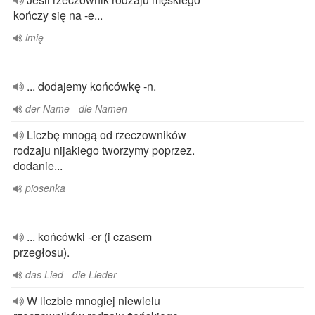
kończy się na -e...
imię
... dodajemy końcówkę -n.
der Name - die Namen
Liczbę mnogą od rzeczowników
rodzaju nijakiego tworzymy poprzez.
dodanie...
piosenka
... końcówki -er (i czasem
przegłosu).
das Lied - die Lieder
W liczbie mnogiej niewielu