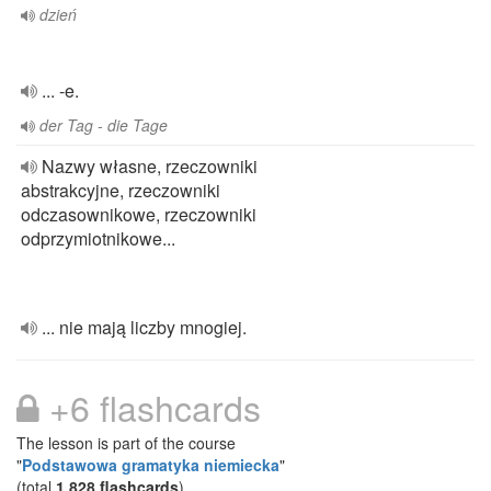
dzień
... -e.
der Tag - die Tage
Nazwy własne, rzeczowniki
abstrakcyjne, rzeczowniki
odczasownikowe, rzeczowniki
odprzymiotnikowe...
... nie mają liczby mnogiej.
+6 flashcards
The lesson is part of the course
"
Podstawowa gramatyka niemiecka
"
(total
1,828 flashcards
)