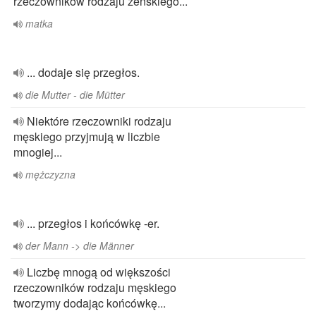
rzeczowników rodzaju żeńskiego...
matka
... dodaje się przegłos.
die Mutter - die Mütter
Niektóre rzeczowniki rodzaju
męskiego przyjmują w liczbie
mnogiej...
mężczyzna
... przegłos i końcówkę -er.
der Mann -> die Männer
Liczbę mnogą od większości
rzeczowników rodzaju męskiego
tworzymy dodając końcówkę...