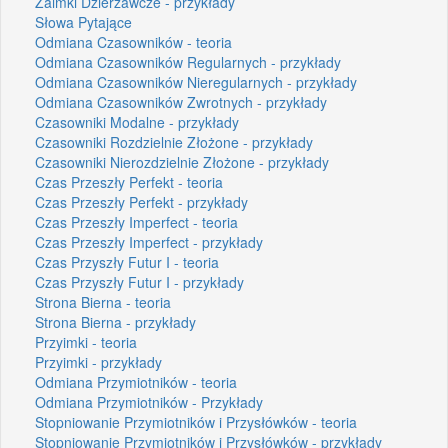
Zaimki Dzierżawcze - przykłady
Słowa Pytające
Odmiana Czasowników - teoria
Odmiana Czasowników Regularnych - przykłady
Odmiana Czasowników Nieregularnych - przykłady
Odmiana Czasowników Zwrotnych - przykłady
Czasowniki Modalne - przykłady
Czasowniki Rozdzielnie Złożone - przykłady
Czasowniki Nierozdzielnie Złożone - przykłady
Czas Przeszły Perfekt - teoria
Czas Przeszły Perfekt - przykłady
Czas Przeszły Imperfect - teoria
Czas Przeszły Imperfect - przykłady
Czas Przyszły Futur I - teoria
Czas Przyszły Futur I - przykłady
Strona Bierna - teoria
Strona Bierna - przykłady
Przyimki - teoria
Przyimki - przykłady
Odmiana Przymiotników - teoria
Odmiana Przymiotników - Przykłady
Stopniowanie Przymiotników i Przysłówków - teoria
Stopniowanie Przymiotników i Przysłówków - przykłady