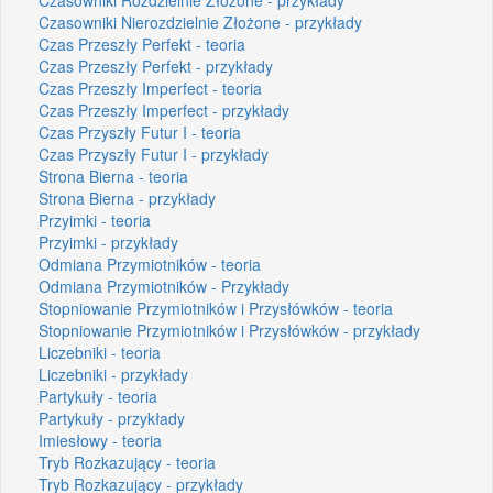
Czasowniki Nierozdzielnie Złożone - przykłady
Czas Przeszły Perfekt - teoria
Czas Przeszły Perfekt - przykłady
Czas Przeszły Imperfect - teoria
Czas Przeszły Imperfect - przykłady
Czas Przyszły Futur I - teoria
Czas Przyszły Futur I - przykłady
Strona Bierna - teoria
Strona Bierna - przykłady
Przyimki - teoria
Przyimki - przykłady
Odmiana Przymiotników - teoria
Odmiana Przymiotników - Przykłady
Stopniowanie Przymiotników i Przysłówków - teoria
Stopniowanie Przymiotników i Przysłówków - przykłady
Liczebniki - teoria
Liczebniki - przykłady
Partykuły - teoria
Partykuły - przykłady
Imiesłowy - teoria
Tryb Rozkazujący - teoria
Tryb Rozkazujący - przykłady