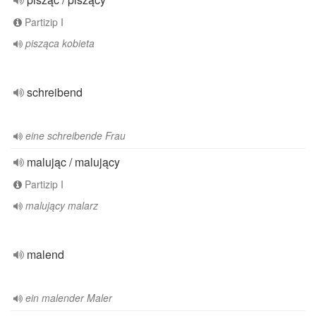
Partizip I
pisząca kobieta
schreibend
eine schreibende Frau
malując / malujący
Partizip I
malujący malarz
malend
ein malender Maler