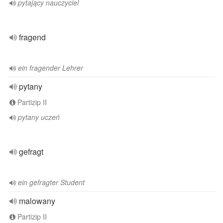
pytający nauczyciel
fragend
ein fragender Lehrer
pytany
Partizip II
pytany uczeń
gefragt
ein gefragter Student
malowany
Partizip II