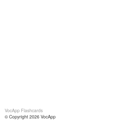
VocApp Flashcards
© Copyright 2026 VocApp
02-798 Mielczarskiego 8/58
Warsaw, Poland (EU)