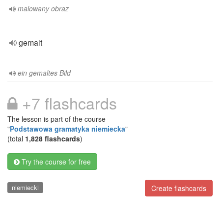
malowany obraz
gemalt
ein gemaltes Bild
+7 flashcards
The lesson is part of the course
"
Podstawowa gramatyka niemiecka
"
(total
1,828 flashcards
)
Try the course for free
niemiecki
Create flashcards