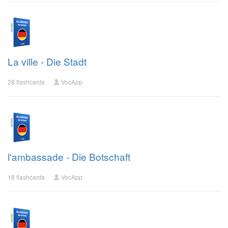
La ville - Die Stadt
28 flashcards
VocApp
l'ambassade - Die Botschaft
18 flashcards
VocApp