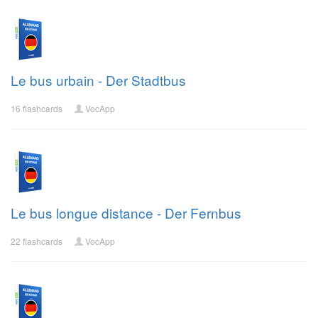
Le bus urbain - Der Stadtbus
16 flashcards
VocApp
Le bus longue distance - Der Fernbus
22 flashcards
VocApp