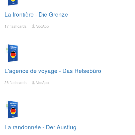
La frontière - Die Grenze
17 flashcards
VocApp
L'agence de voyage - Das Reisebüro
36 flashcards
VocApp
La randonnée - Der Ausflug