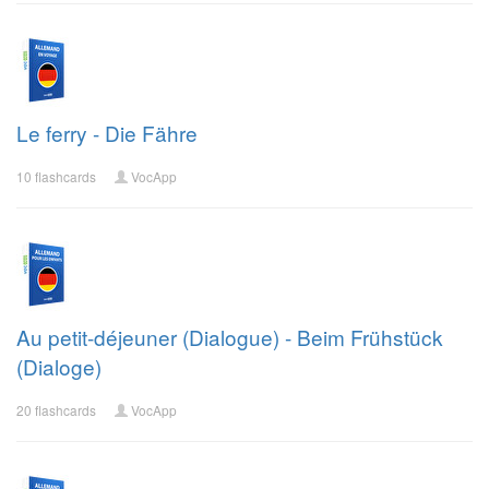
Le ferry - Die Fähre
10 flashcards
VocApp
Au petit-déjeuner (Dialogue) - Beim Frühstück
(Dialoge)
20 flashcards
VocApp