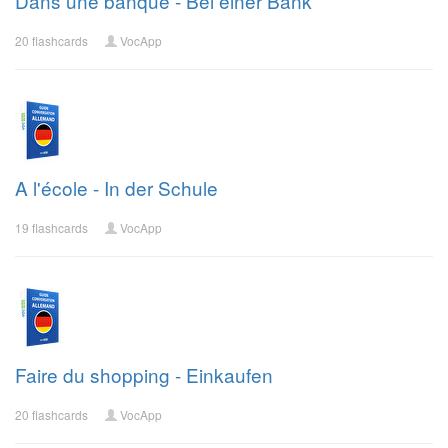
Dans une banque - Bei einer Bank
20 flashcards
VocApp
A l'école - In der Schule
19 flashcards
VocApp
Faire du shopping - Einkaufen
20 flashcards
VocApp