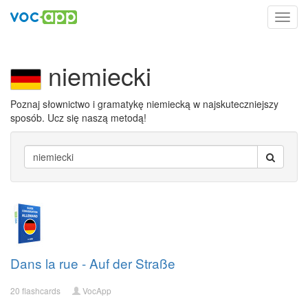
Toggl
navig
niemiecki
Poznaj słownictwo i gramatykę niemiecką w najskuteczniejszy
sposób. Ucz się naszą metodą!
Dans la rue - Auf der Straße
20 flashcards
VocApp