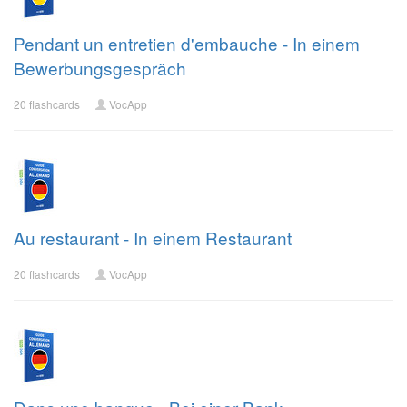
Pendant un entretien d'embauche - In einem
Bewerbungsgespräch
20 flashcards
VocApp
Au restaurant - In einem Restaurant
20 flashcards
VocApp