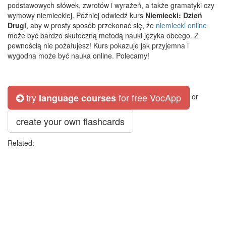
podstawowych słówek, zwrotów i wyrażeń, a także gramatyki czy
wymowy niemieckiej. Później odwiedź kurs
Niemiecki: Dzień
Drugi
, aby w prosty sposób przekonać się, że
niemiecki online
może być bardzo skuteczną metodą nauki języka obcego. Z
pewnością nie pożałujesz! Kurs pokazuje jak przyjemna i
wygodna może być nauka online. Polecamy!
try
for free VocApp
language courses
or
create your own flashcards
Related: