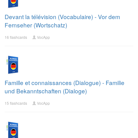
Devant la télévision (Vocabulaire) - Vor dem
Fernseher (Wortschatz)
16 flashcards
VocApp
Famille et connaissances (Dialogue) - Familie
und Bekanntschaften (Dialoge)
15 flashcards
VocApp