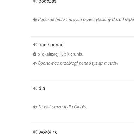
podczas
Podczas ferii zimowych przeczytaliśmy dużo książe
nad / ponad
o lokalizacji lub kierunku
Sportowiec przebiegł ponad tysiąc metrów.
dla
To jest prezent dla Ciebie.
wokół / o