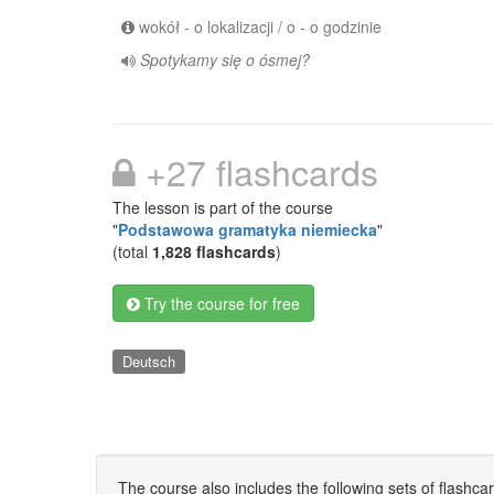
wokół - o lokalizacji / o - o godzinie
Spotykamy się o ósmej?
+27 flashcards
The lesson is part of the course
"
Podstawowa gramatyka niemiecka
"
(total
1,828 flashcards
)
Try the course for free
Deutsch
The course also includes the following sets of flashca