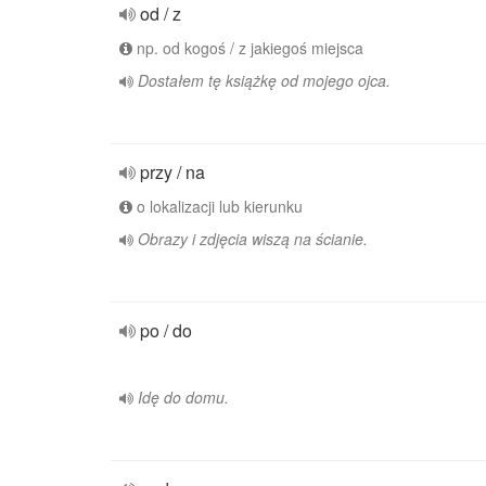
od / z
np. od kogoś / z jakiegoś miejsca
Dostałem tę książkę od mojego ojca.
przy / na
o lokalizacji lub kierunku
Obrazy i zdjęcia wiszą na ścianie.
po / do
Idę do domu.