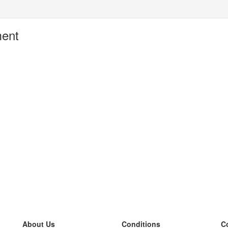
ment
About Us
Conditions
C