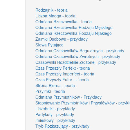
Rodzajnik - teoria
Liczba Mnoga - teoria
Odmiana Rzeczownika - teoria
Odmiana Rzeczownika Rodzaju Męskiego
Odmiana Rzeczownika Rodzaju Nijakiego
Zaimki Osobowe - przykłady
Słowa Pytające
Odmiana Czasowników Regularnych - przykłady
Odmiana Czasowników Zwrotnych - przykłady
Czasowniki Rozdzielnie Złożone - przykłady
Czas Przeszły Perfekt - teoria
Czas Przeszły Imperfect - teoria
Czas Przyszły Futur I - teoria
Strona Bierna - teoria
Przyimki - teoria
Odmiana Przymiotników - Przykłady
Stopniowanie Przymiotników i Przysłówków - przyk
Liczebniki - przykłady
Partykuły - przykłady
Imiesłowy - przykłady
Tryb Rozkazujący - przykłady