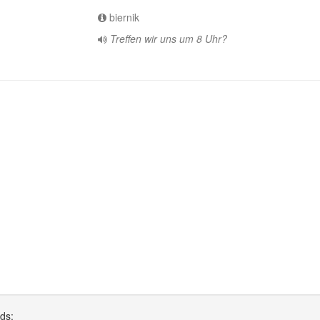
biernik
Treffen wir uns um 8 Uhr?
rds: