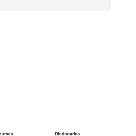
ourses
Dictionaries