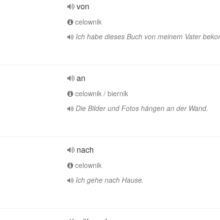
von
celownik
Ich habe dieses Buch von meinem Vater bek
an
celownik / biernik
Die Bilder und Fotos hängen an der Wand.
nach
celownik
Ich gehe nach Hause.