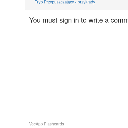
Tryb Przypuszczający - przykłady
You must sign in to write a com
VocApp Flashcards