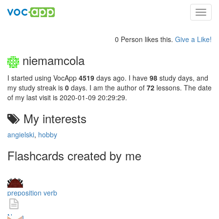
Toggl
navig
0 Person likes this.
Give a Like!
niemamcola
I started using VocApp
4519
days ago. I have
98
study days, and
my study streak is
0
days. I am the author of
72
lessons. The date
of my last visit is 2020-01-09 20:29:29.
My interests
angielski
,
hobby
Flashcards created by me
preposition verb
Noun