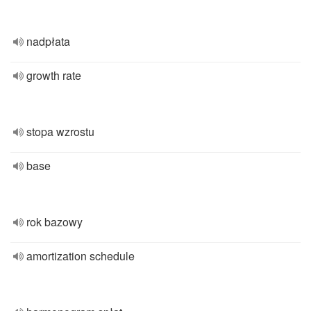
nadpłata
growth rate
stopa wzrostu
base
rok bazowy
amortization schedule