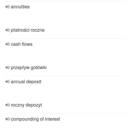
annuities
płatności roczne
cash flows
przepływ gotówki
annual deposit
roczny depozyt
compounding of interest