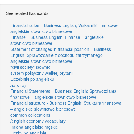
See related flashcards:
Financial ratios – Business English; Wskazniki finansowe –
angielskie słownictwo biznesowe
Finanse – Business English; Finanse – angielskie
słownictwo biznesowe
Statement of changes in financial position – Business
English; Sprawozdanie z dochodu zatrzymanego –
angielskie słownictwo biznesowe
"civil society" słownik
system polityczny wielkiej brytanii
Liczebniki po angielsku
летс гоу
Financial Statements – Business English; Sprawozdania
finansowe – angielskie słownictwo biznesowe
Financial structure - Business English; Struktura finansowa
– angielskie słownictwo biznesowe
common collocations
/english economy vocabulary.
Imiona angielskie męskie
Liczby po angielsku