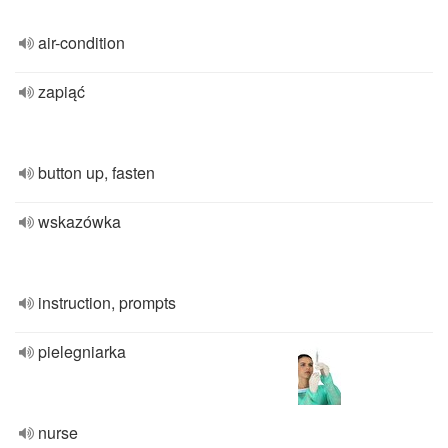
air-condition
zapiąć
button up, fasten
wskazówka
instruction, prompts
pielegniarka
nurse