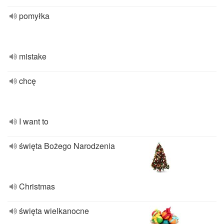
pomyłka
mistake
chcę
I want to
święta Bożego Narodzenia
Christmas
święta wielkanocne