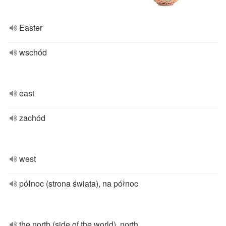
Easter
wschód
east
zachód
west
północ (strona świata), na północ
the north (side of the world), north