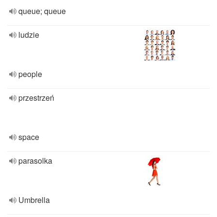
queue; queue
ludzie
people
przestrzeń
space
parasolka
Umbrella