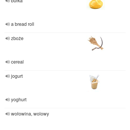
bułka
a bread roll
zboże
cereal
jogurt
yoghurt
wołowina, wolowy