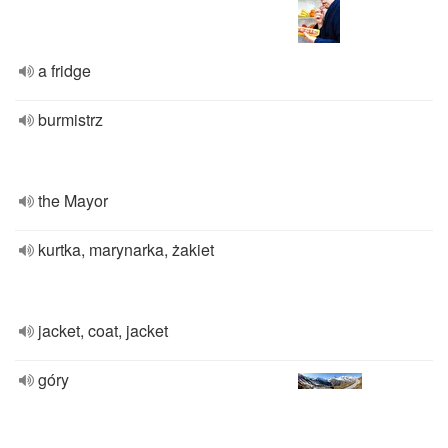
a fridge
burmistrz
the Mayor
kurtka, marynarka, żakiet
jacket, coat, jacket
góry