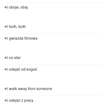
oboje, obaj
both, both
gwiazda filmowa
co-star
odejść od kogoś
walk away from someone
odejść z pracy