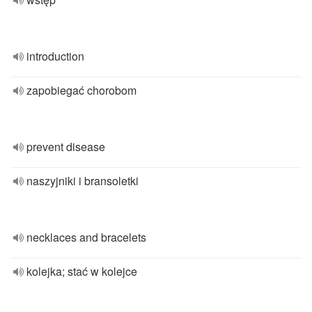
introduction
zapobiegać chorobom
prevent disease
naszyjniki i bransoletki
necklaces and bracelets
kolejka; stać w kolejce