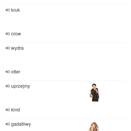
kruk
crow
wydra
otter
uprzejmy
kind
gadatliwy