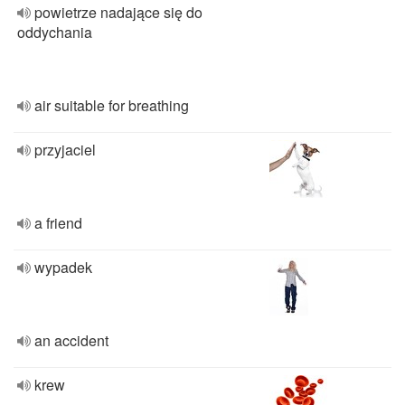
powietrze nadające się do
oddychania
air suitable for breathing
przyjaciel
a friend
wypadek
an accident
krew