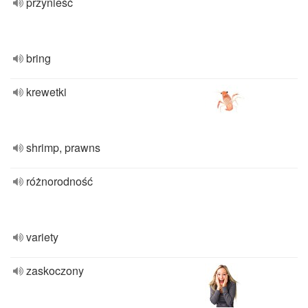
przynieść
bring
krewetki
shrimp, prawns
różnorodność
variety
zaskoczony