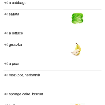
a cabbage
sałata
a lettuce
gruszka
a pear
biszkopt, herbatnik
sponge cake, biscuit