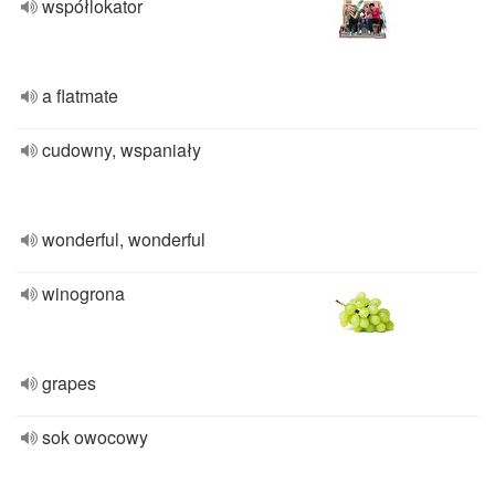
współlokator
a flatmate
cudowny, wspaniały
wonderful, wonderful
winogrona
grapes
sok owocowy