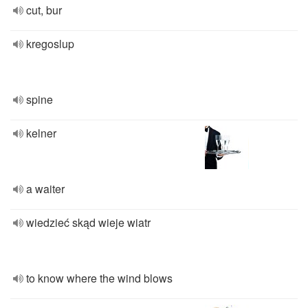
cut, bur
kregoslup
spine
kelner
a waiter
wiedzieć skąd wieje wiatr
to know where the wind blows