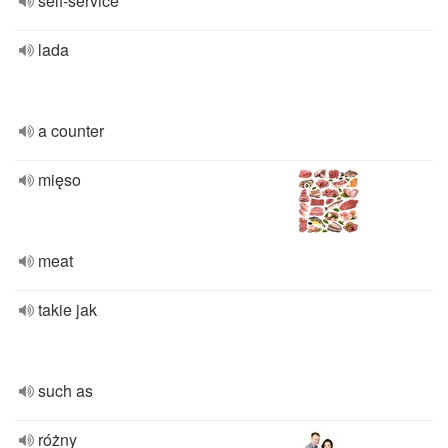
self-service
lada
a counter
mięso
meat
takie jak
such as
różny