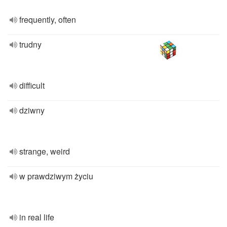
frequently, often
trudny
difficult
dziwny
strange, weird
w prawdziwym życiu
in real life