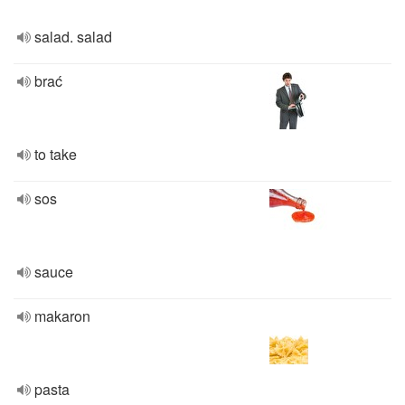
salad. salad
brać
to take
sos
sauce
makaron
pasta