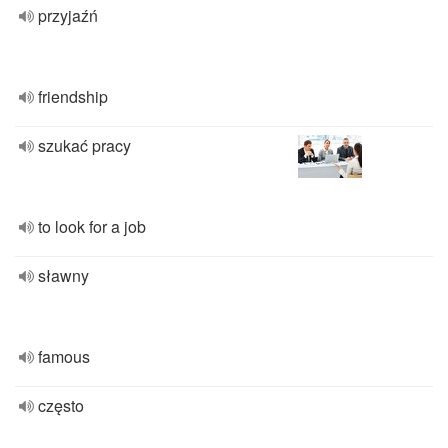
przyjaźń
friendship
szukać pracy
to look for a job
sławny
famous
często