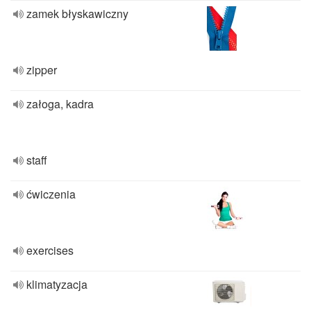
zamek błyskawiczny
zipper
załoga, kadra
staff
ćwiczenia
exercises
klimatyzacja