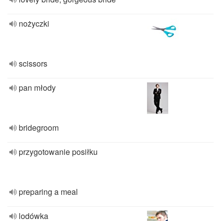
nożyczki
scissors
pan młody
bridegroom
przygotowanie posiłku
preparing a meal
lodówka