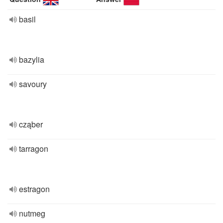
basil
bazylia
savoury
cząber
tarragon
estragon
nutmeg