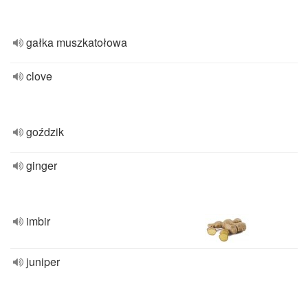
gałka muszkatołowa
clove
goździk
ginger
imbir
juniper