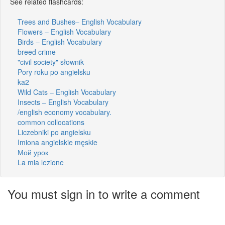
See related flashcards:
Trees and Bushes– English Vocabulary
Flowers – English Vocabulary
Birds – English Vocabulary
breed crime
"civil society" słownik
Pory roku po angielsku
ka2
Wild Cats – English Vocabulary
Insects – English Vocabulary
/english economy vocabulary.
common collocations
Liczebniki po angielsku
Imiona angielskie męskie
Мой урок
La mia lezione
You must sign in to write a comment