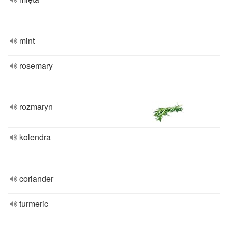
mint
rosemary
rozmaryn
kolendra
coriander
turmeric