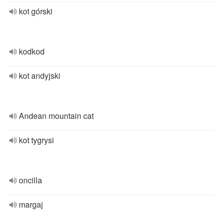
kot górski
kodkod
kot andyjski
Andean mountain cat
kot tygrysi
oncilla
margaj