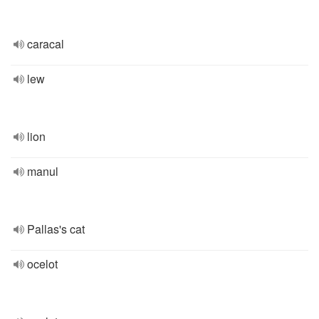
caracal
lew
lion
manul
Pallas's cat
ocelot