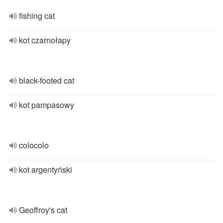
fishing cat
kot czarnołapy
black-footed cat
kot pampasowy
colocolo
kot argentyński
Geoffroy's cat