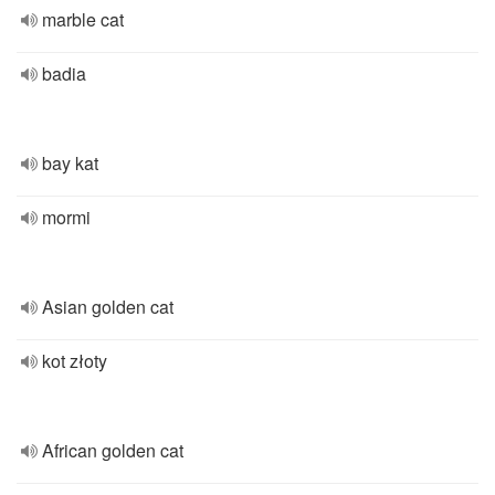
marble cat
badia
bay kat
mormi
Asian golden cat
kot złoty
African golden cat