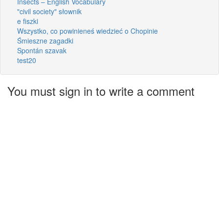
Insects – English Vocabulary
"civil society" słownik
e fiszki
Wszystko, co powinieneś wiedzieć o Chopinie
Śmieszne zagadki
Spontán szavak
test20
You must sign in to write a comment