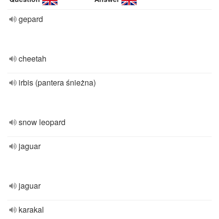
gepard
cheetah
irbis (pantera śnieżna)
snow leopard
jaguar
jaguar
karakal