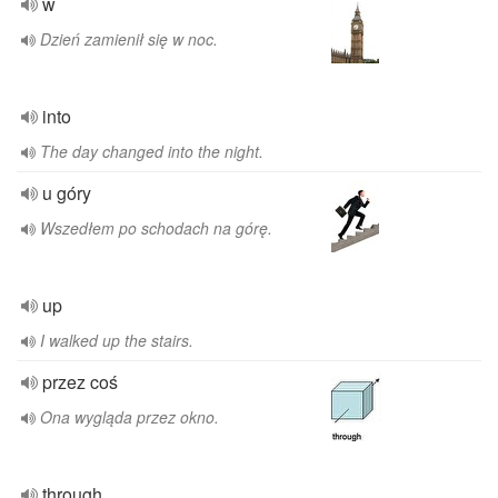
w
Dzień zamienił się w noc.
into
The day changed into the night.
u góry
Wszedłem po schodach na górę.
up
I walked up the stairs.
przez coś
Ona wygląda przez okno.
through