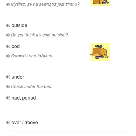
Myślisz, że na zewnątrz jest zimno?
outside
Do you think it's cold outside?
pod
Sprawdź pod łóżkiem.
under
Check under the bed.
nad, ponad
over / above