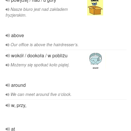
Nasze biuro jest nad zakładem
fryzjerskim.
above
Our office is above the hairdresser’s.
wokół / dookoła / w pobliżu
Możemy się spotkać koło piątej.
around
We can meet around five o'clock.
w, przy,
at