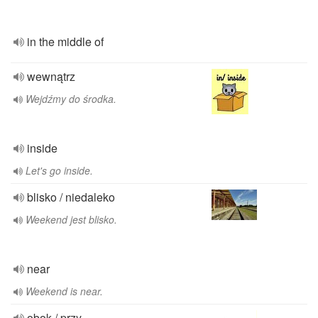
in the middle of
wewnątrz
Wejdźmy do środka.
inside
Let's go inside.
blisko / niedaleko
Weekend jest blisko.
near
Weekend is near.
obok / przy