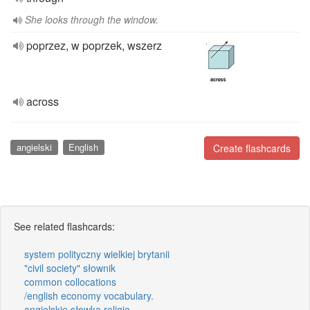
She looks through the window.
poprzez, w poprzek, wszerz
across
angielski
English
Create flashcards
See related flashcards:
system polityczny wielkiej brytanii
"civil society" słownik
common collocations
/english economy vocabulary.
angielskie słowka religia