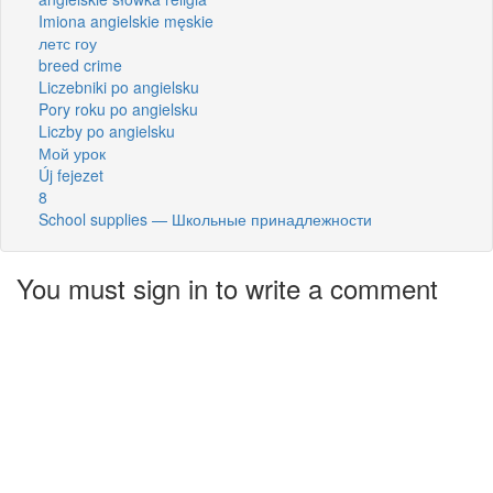
Imiona angielskie męskie
летс гоу
breed crime
Liczebniki po angielsku
Pory roku po angielsku
Liczby po angielsku
Мой урок
Új fejezet
8
School supplies — Школьные принадлежности
You must sign in to write a comment