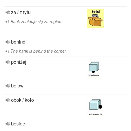
za / z tyłu
Bank znajduje się za rogiem.
behind
The bank is behind the corner.
poniżej
below
obok / koło
beside