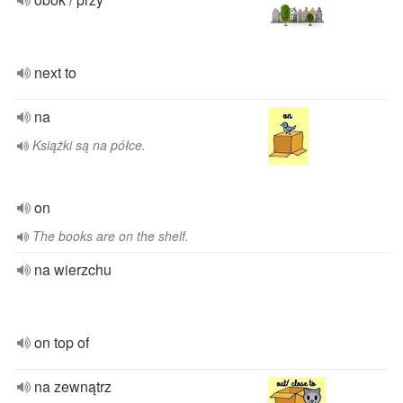
next to
na
Książki są na półce.
on
The books are on the shelf.
na wierzchu
on top of
na zewnątrz