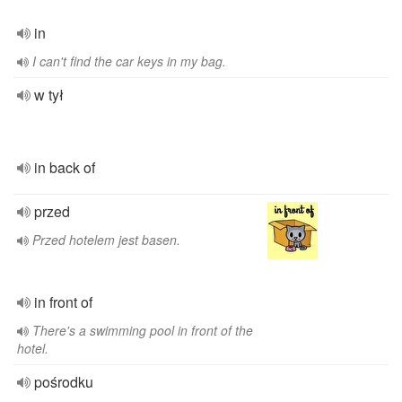
in
I can't find the car keys in my bag.
w tył
in back of
przed
Przed hotelem jest basen.
in front of
There's a swimming pool in front of the
hotel.
pośrodku