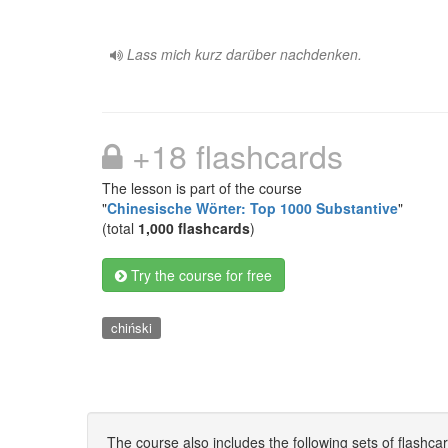
Lass mich kurz darüber nachdenken.
+18 flashcards
The lesson is part of the course
"
Chinesische Wörter: Top 1000 Substantive
"
(total
1,000 flashcards
)
Try the course for free
chiński
The course also includes the following sets of flashca