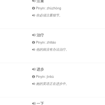
注重
Pinyin: zhùzhòng
你必须注重细节。
治疗
Pinyin: zhiliáo
他的病没有办法治疗。
进步
Pinyin: jìnbù
她的英语正在进步中。
一下