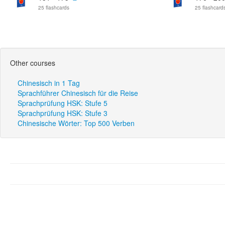
25 flashcards
25 flashcard
Other courses
Chinesisch in 1 Tag
Sprachführer Chinesisch für die Reise
Sprachprüfung HSK: Stufe 5
Sprachprüfung HSK: Stufe 3
Chinesische Wörter: Top 500 Verben