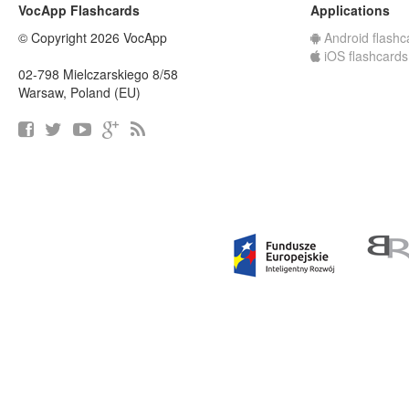
VocApp Flashcards
Applications
© Copyright 2026 VocApp
Android flashc
iOS flashcards
02-798 Mielczarskiego 8/58
Warsaw, Poland (EU)