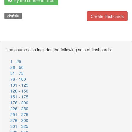
Try the course for free
chiński
Create flashcards
The course also includes the following sets of flashcards:
1 - 25
26 - 50
51 - 75
76 - 100
101 - 125
126 - 150
151 - 175
176 - 200
226 - 250
251 - 275
276 - 300
301 - 325
326 - 350