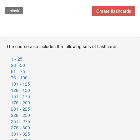
chiński
Create flashcards
The course also includes the following sets of flashcards:
1 - 25
26 - 50
51 - 75
76 - 100
101 - 125
126 - 150
151 - 175
176 - 200
201 - 225
226 - 250
251 - 275
276 - 300
301 - 325
326 - 350