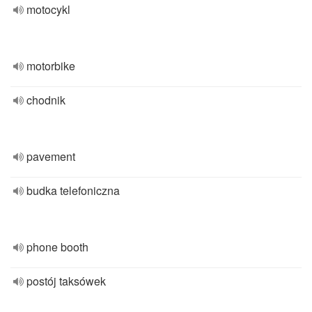
motocykl
motorbike
chodnik
pavement
budka telefoniczna
phone booth
postój taksówek