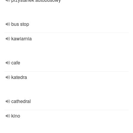
bus stop
kawiarnia
cafe
katedra
cathedral
kino