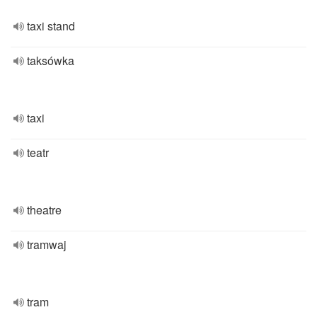
taxi stand
taksówka
taxi
teatr
theatre
tramwaj
tram