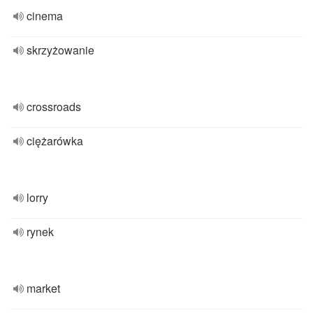
cinema
skrzyżowanie
crossroads
ciężarówka
lorry
rynek
market