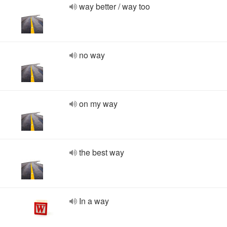
way better / way too
no way
on my way
the best way
In a way