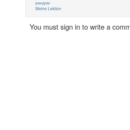
рандом
Meine Lektion
You must sign in to write a com