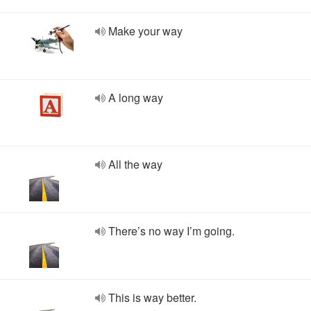
Make your way
A long way
All the way
There’s no way I’m going.
This is way better.