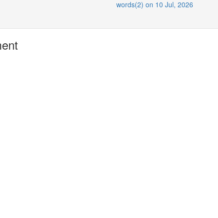
words(2) on 10 Jul, 2026
ment