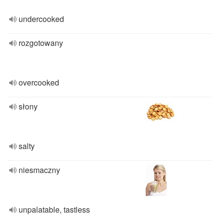
undercooked
rozgotowany
overcooked
słony
salty
niesmaczny
unpalatable, tastless