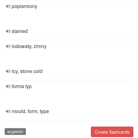
poplamiony
stained
lodowaty, zimny
icy, stone cold
forma typ
mould, form, type
angielski
Create flashcards