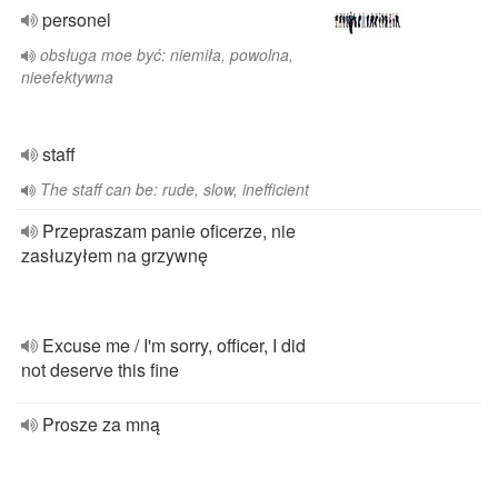
personel
obsługa moe być: niemiła, powolna,
nieefektywna
staff
The staff can be: rude, slow, inefficient
Przepraszam panie oficerze, nie
zasłuzyłem na grzywnę
Excuse me / I'm sorry, officer, I did
not deserve this fine
Prosze za mną