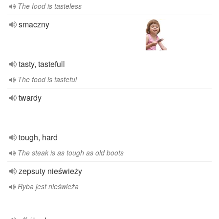
The food is tasteless
smaczny
tasty, tastefull
The food is tasteful
twardy
tough, hard
The steak is as tough as old boots
zepsuty nieświeży
Ryba jest nieświeża