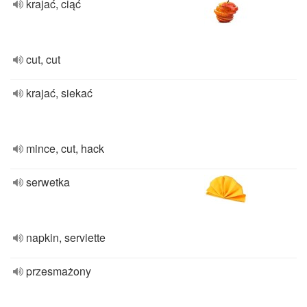
krajać, ciąć
cut, cut
krajać, siekać
mince, cut, hack
serwetka
napkin, serviette
przesmażony