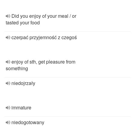
Did you enjoy of your meal / or
tasted your food
czerpać przyjemność z czegoś
enjoy of sth, get pleasure from
something
niedojrzały
immature
niedogotowany