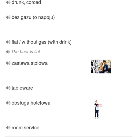
drunk, corced
bez gazu (o napoju)
flat / without gas (with drink)
The beer is flat
zastawa stolowa
tableware
obsługa hotelowa
room service