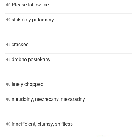
Please follow me
stukniety połamany
cracked
drobno posiekany
finely chopped
nieudolny, niezręczny, niezaradny
innefficient, clumsy, shiftless