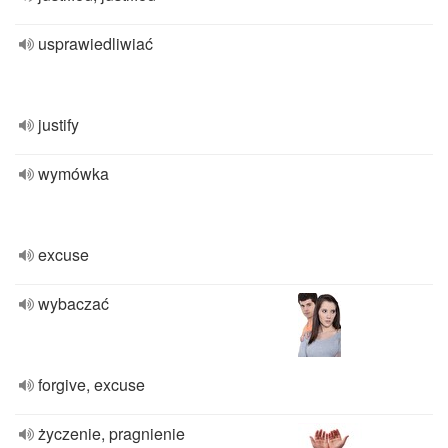
usprawiedliwiać
justify
wymówka
excuse
wybaczać
forgive, excuse
życzenie, pragnienie