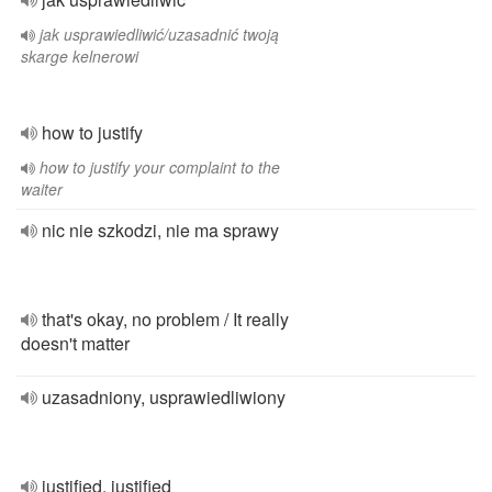
jak usprawiedliwić/uzasadnić twoją
skarge kelnerowi
how to justify
how to justify your complaint to the
waiter
nic nie szkodzi, nie ma sprawy
that's okay, no problem / It really
doesn't matter
uzasadniony, usprawiedliwiony
justified, justified