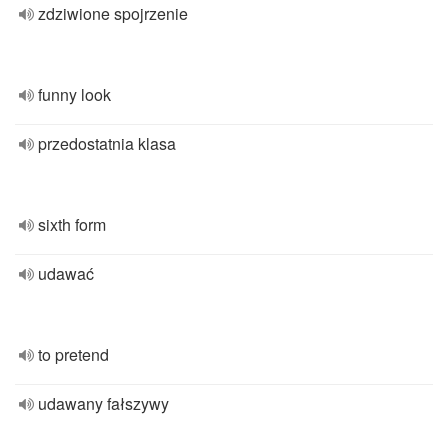
zdziwione spojrzenie
funny look
przedostatnia klasa
sixth form
udawać
to pretend
udawany fałszywy