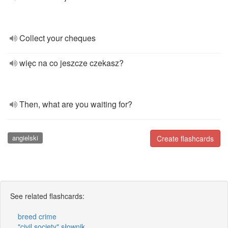
Collect your cheques
więc na co jeszcze czekasz?
Then, what are you waiting for?
angielski
Create flashcards
See related flashcards:
breed crime
"civil society" słownik