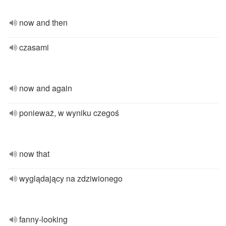
now and then
czasami
now and again
ponieważ, w wyniku czegoś
now that
wyglądający na zdziwionego
fanny-looking