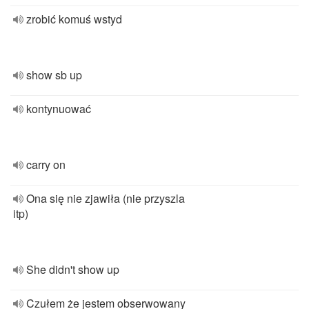
zrobić komuś wstyd
show sb up
kontynuować
carry on
Ona się nie zjawiła (nie przyszla
itp)
She didn't show up
Czułem że jestem obserwowany