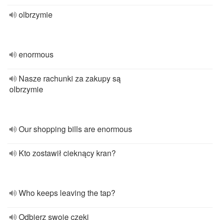
olbrzymie
enormous
Nasze rachunki za zakupy są
olbrzymie
Our shopping bills are enormous
Kto zostawił cieknący kran?
Who keeps leaving the tap?
Odbierz swoje czeki