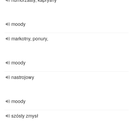
moody
markotny, ponury,
moody
nastrojowy
moody
szósty zmysł