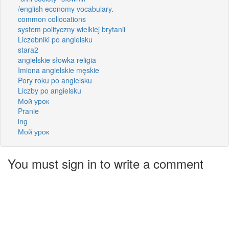
/english economy vocabulary.
common collocations
system polityczny wielkiej brytanii
Liczebniki po angielsku
stara2
angielskie słowka religia
Imiona angielskie męskie
Pory roku po angielsku
Liczby po angielsku
Мой урок
Pranie
ing
Мой урок
You must sign in to write a comment