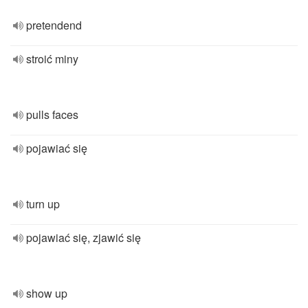
pretendend
stroić miny
pulls faces
pojawiać się
turn up
pojawiać się, zjawić się
show up