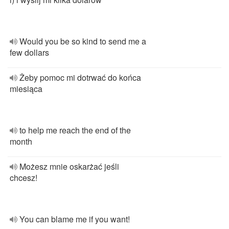
Would you be so kind to send me a
few dollars
Żeby pomoc mi dotrwać do końca
miesiąca
to help me reach the end of the
month
Możesz mnie oskarżać jeśli
chcesz!
You can blame me if you want!