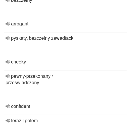
arrogant
pyskaty, bezczelny zawadiacki
cheeky
pewny-przekonany /
przeświadczony
confident
teraz i potem