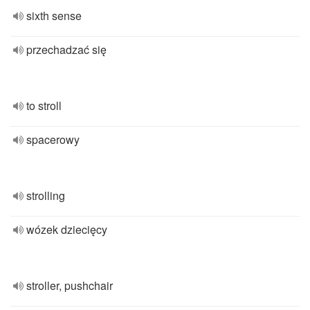
sixth sense
przechadzać się
to stroll
spacerowy
strolling
wózek dziecięcy
stroller, pushchair