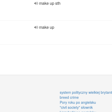
make up sth
make up
system polityczny wielkiej brytani
breed crime
Pory roku po angielsku
"civil society" słownik