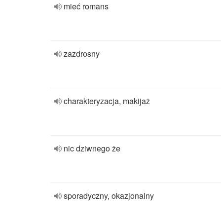
mieć romans
zazdrosny
charakteryzacja, makijaż
nic dziwnego że
sporadyczny, okazjonalny