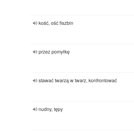
kość, ość fiszbin
przez pomyłkę
stawać twarzą w twarz, konfrontować
nudny, tępy