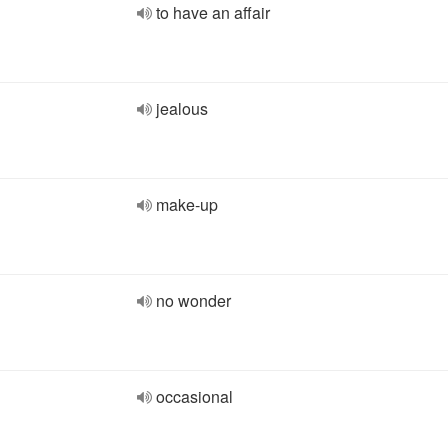
to have an affair
jealous
make-up
no wonder
occasional