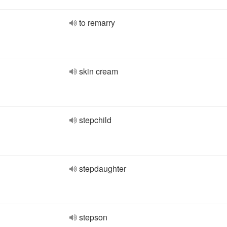
to remarry
skin cream
stepchild
stepdaughter
stepson