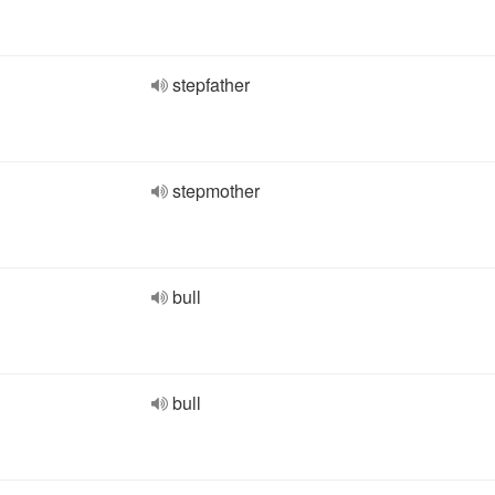
stepfather
stepmother
bull
bull