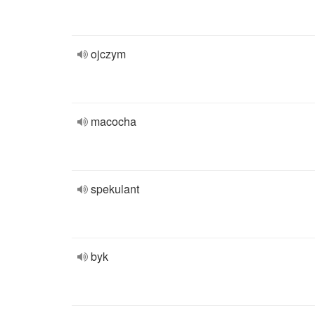
ojczym
macocha
spekulant
byk