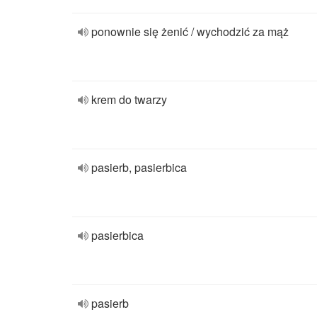
ponownie się żenić / wychodzić za mąż
krem do twarzy
pasierb, pasierbica
pasierbica
pasierb