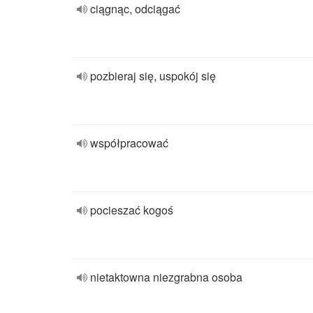
ciągnąc, odciągać
pozbieraj się, uspokój się
współpracować
pocieszać kogoś
nietaktowna niezgrabna osoba