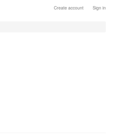
Create account
Sign in