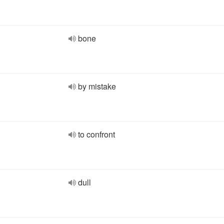
bone
by mistake
to confront
dull