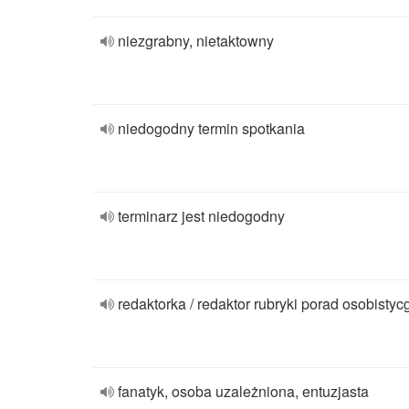
niezgrabny, nietaktowny
niedogodny termin spotkania
terminarz jest niedogodny
redaktorka / redaktor rubryki porad osobistyc
fanatyk, osoba uzależniona, entuzjasta