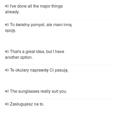
I've done all the major things
already.
To świetny pomysł, ale mam inną
opcję.
That's a great idea, but I have
another option.
Te okulary naprawdę Ci pasują.
The sunglasses really suit you.
Zasługujesz na to.