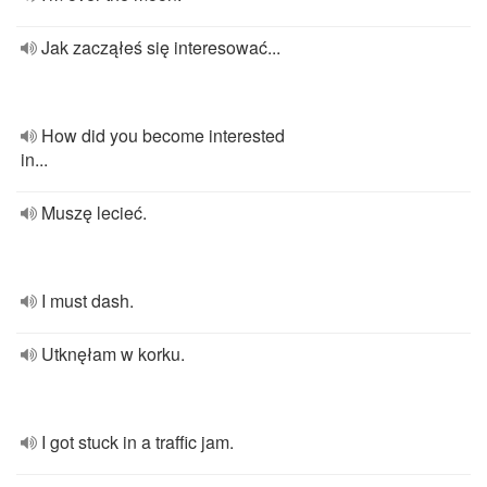
Jak zacząłeś się interesować...
How did you become interested
in...
Muszę lecieć.
I must dash.
Utknęłam w korku.
I got stuck in a traffic jam.