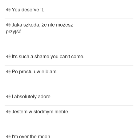
You deserve it.
Jaka szkoda, że nie możesz
przyjść.
It's such a shame you can't come.
Po prostu uwielbiam
I absolutely adore
Jestem w siódmym niebie.
I'm over the moon.