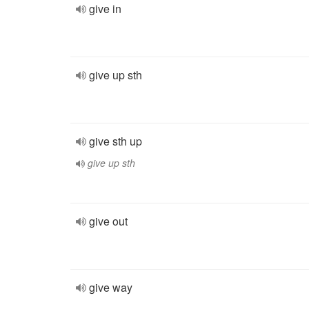
give in
give up sth
give sth up
give up sth
give out
give way