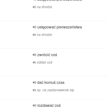
na drodze
ustępować pierwszeństwa
na drodze
zwrócić coś
oddać coś
dać komuś czas
np. na zastanowienie się
rozdawać coś