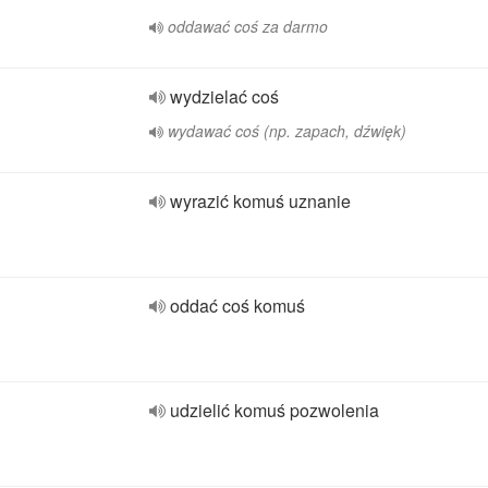
oddawać coś za darmo
wydzielać coś
wydawać coś (np. zapach, dźwięk)
wyrazić komuś uznanie
oddać coś komuś
udzielić komuś pozwolenia