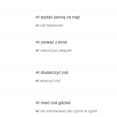
wydać pannę za mąż
old-fashioned
zerwać z kimś
zakończyć związek
dostarczyć coś
wręczyć coś
mieć coś gdzieś
nie interesować się czymś w ogóle