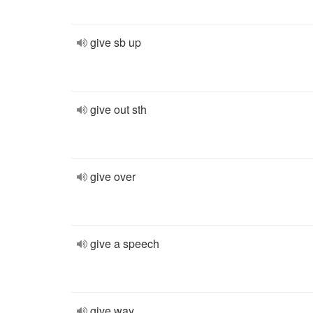
give sb up
give out sth
give over
give a speech
give way