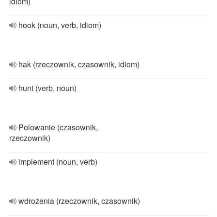
idiom)
hook (noun, verb, idiom)
hak (rzeczownik, czasownik, idiom)
hunt (verb, noun)
Polowanie (czasownik,
rzeczownik)
implement (noun, verb)
wdrożenia (rzeczownik, czasownik)