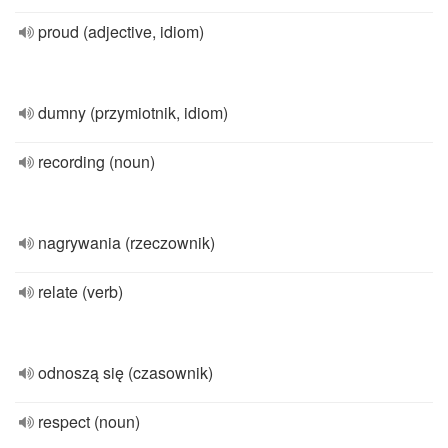
proud (adjective, idiom)
dumny (przymiotnik, idiom)
recording (noun)
nagrywania (rzeczownik)
relate (verb)
odnoszą się (czasownik)
respect (noun)