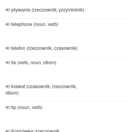
pływanie (rzeczownik, przymiotnik)
telephone (noun, verb)
telefon (rzeczownik, czasownik)
tie (verb, noun, idiom)
krawat (czasownik, rzeczownik,
idiom)
tip (noun, verb)
Końcówka (rzeczownik,