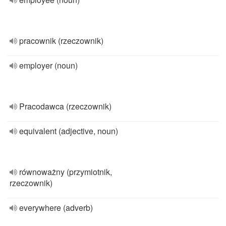
pracownik (rzeczownik)
employer (noun)
Pracodawca (rzeczownik)
equivalent (adjective, noun)
równoważny (przymiotnik,
rzeczownik)
everywhere (adverb)