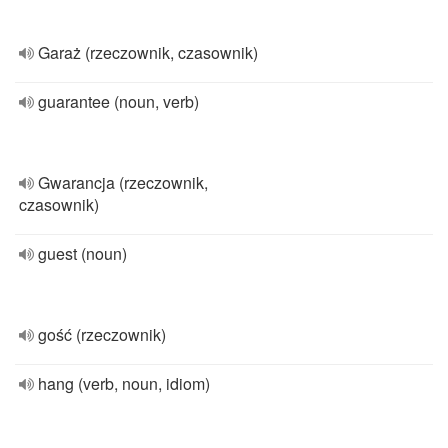
Garaż (rzeczownik, czasownik)
guarantee (noun, verb)
Gwarancja (rzeczownik,
czasownik)
guest (noun)
gość (rzeczownik)
hang (verb, noun, idiom)