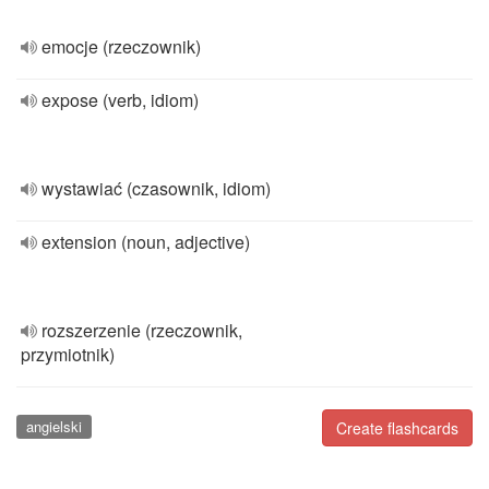
emocje (rzeczownik)
expose (verb, idiom)
wystawiać (czasownik, idiom)
extension (noun, adjective)
rozszerzenie (rzeczownik,
przymiotnik)
angielski
Create flashcards