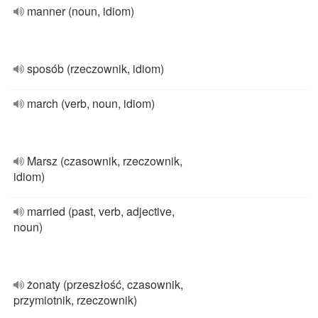
manner (noun, idiom)
sposób (rzeczownik, idiom)
march (verb, noun, idiom)
Marsz (czasownik, rzeczownik,
idiom)
married (past, verb, adjective,
noun)
żonaty (przeszłość, czasownik,
przymiotnik, rzeczownik)