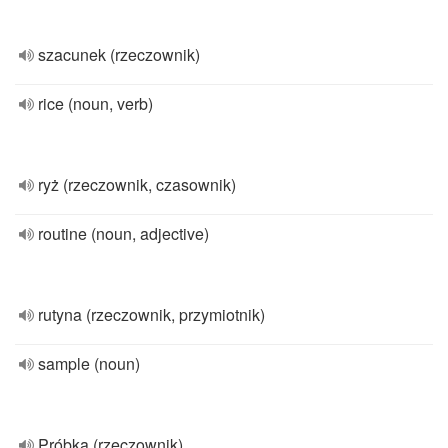
szacunek (rzeczownik)
rice (noun, verb)
ryż (rzeczownik, czasownik)
routine (noun, adjective)
rutyna (rzeczownik, przymiotnik)
sample (noun)
Próbka (rzeczownik)