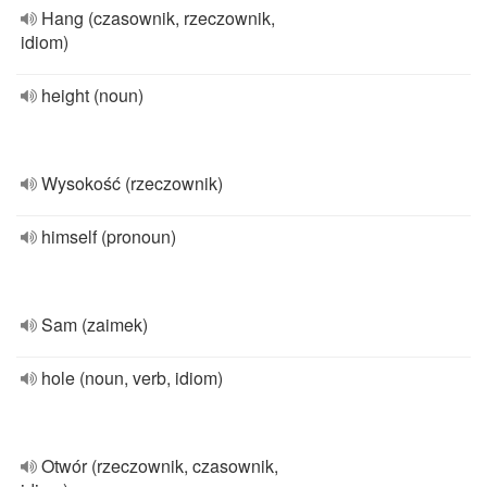
Hang (czasownik, rzeczownik,
idiom)
height (noun)
Wysokość (rzeczownik)
himself (pronoun)
Sam (zaimek)
hole (noun, verb, idiom)
Otwór (rzeczownik, czasownik,