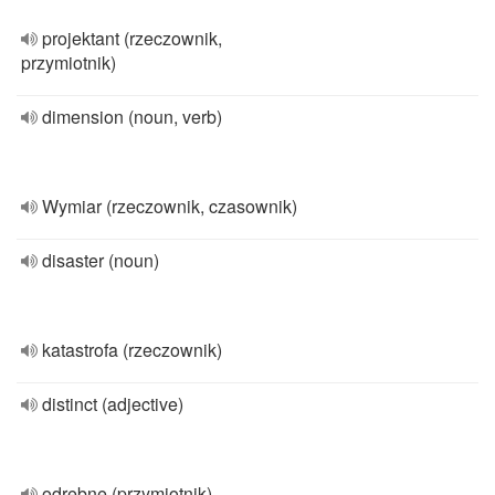
projektant (rzeczownik,
przymiotnik)
dimension (noun, verb)
Wymiar (rzeczownik, czasownik)
disaster (noun)
katastrofa (rzeczownik)
distinct (adjective)
odrębne (przymiotnik)