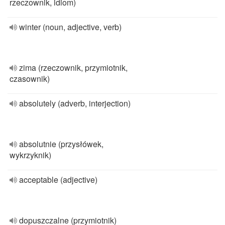
rzeczownik, idiom)
winter (noun, adjective, verb)
zima (rzeczownik, przymiotnik,
czasownik)
absolutely (adverb, interjection)
absolutnie (przysłówek,
wykrzyknik)
acceptable (adjective)
dopuszczalne (przymiotnik)