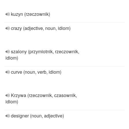
kuzyn (rzeczownik)
crazy (adjective, noun, idiom)
szalony (przymiotnik, rzeczownik,
idiom)
curve (noun, verb, idiom)
Krzywa (rzeczownik, czasownik,
idiom)
designer (noun, adjective)