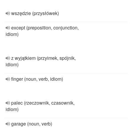
wszędzie (przysłówek)
except (preposition, conjunction,
idiom)
z wyjątkiem (przyimek, spójnik,
idiom)
finger (noun, verb, idiom)
palec (rzeczownik, czasownik,
idiom)
garage (noun, verb)