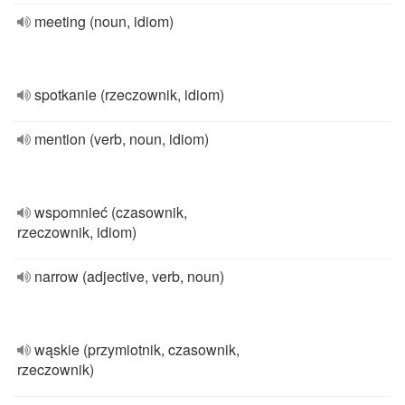
meeting (noun, idiom)
spotkanie (rzeczownik, idiom)
mention (verb, noun, idiom)
wspomnieć (czasownik,
rzeczownik, idiom)
narrow (adjective, verb, noun)
wąskie (przymiotnik, czasownik,
rzeczownik)