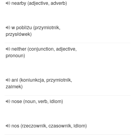
nearby (adjective, adverb)
w pobliżu (przymiotnik,
przysłówek)
neither (conjunction, adjective,
pronoun)
ani (koniunkcja, przymiotnik,
zaimek)
nose (noun, verb, idiom)
nos (rzeczownik, czasownik, idiom)