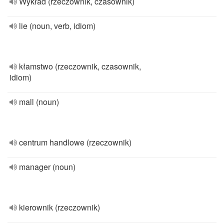
Wykład (rzeczownik, czasownik)
lie (noun, verb, idiom)
kłamstwo (rzeczownik, czasownik,
idiom)
mall (noun)
centrum handlowe (rzeczownik)
manager (noun)
kierownik (rzeczownik)