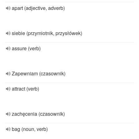
apart (adjective, adverb)
siebie (przymiotnik, przysłówek)
assure (verb)
Zapewniam (czasownik)
attract (verb)
zachęcenia (czasownik)
bag (noun, verb)