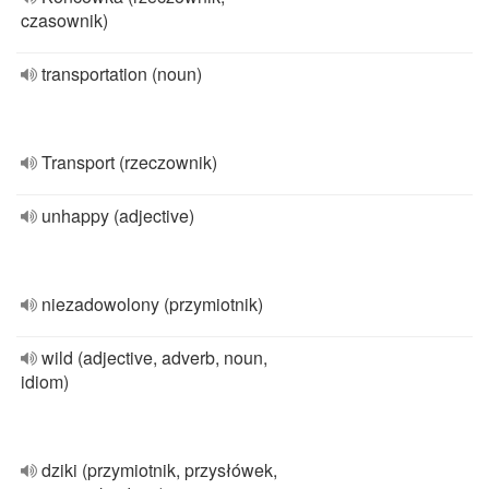
czasownik)
transportation (noun)
Transport (rzeczownik)
unhappy (adjective)
niezadowolony (przymiotnik)
wild (adjective, adverb, noun,
idiom)
dziki (przymiotnik, przysłówek,