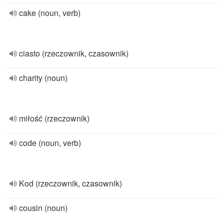
cake (noun, verb)
ciasto (rzeczownik, czasownik)
charity (noun)
miłość (rzeczownik)
code (noun, verb)
Kod (rzeczownik, czasownik)
cousin (noun)