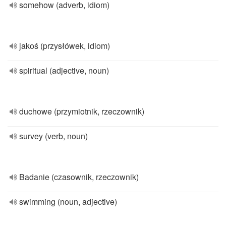
somehow (adverb, idiom)
jakoś (przysłówek, idiom)
spiritual (adjective, noun)
duchowe (przymiotnik, rzeczownik)
survey (verb, noun)
Badanie (czasownik, rzeczownik)
swimming (noun, adjective)