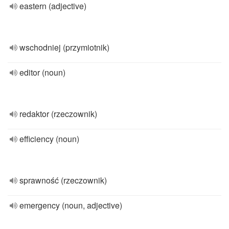
eastern (adjective)
wschodniej (przymiotnik)
editor (noun)
redaktor (rzeczownik)
efficiency (noun)
sprawność (rzeczownik)
emergency (noun, adjective)