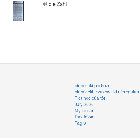
die Zahl
niemiecki podróże
niemiecki, czasowniki nieregular
Tiết học của tôi
July 2026
My lesson
Das Idiom
Tag 3