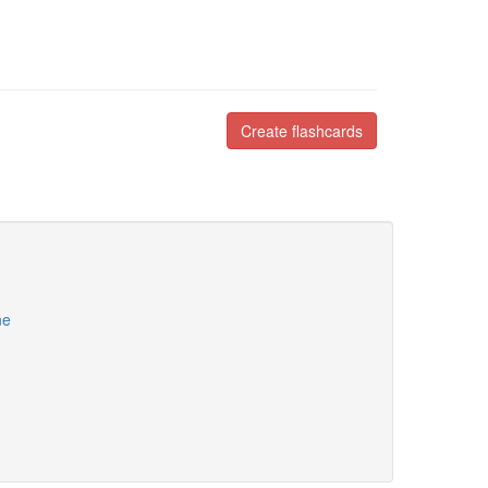
Create flashcards
ne