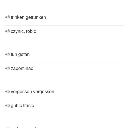
trinken getrunken
czynic, robic
tun getan
zapominac
vergessen vergessen
gubic tracic