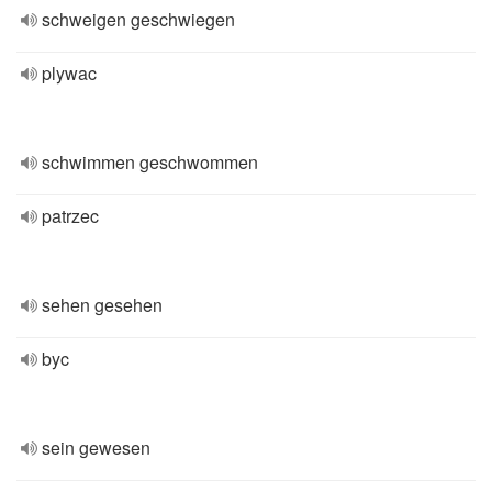
schweigen geschwiegen
plywac
schwimmen geschwommen
patrzec
sehen gesehen
byc
sein gewesen