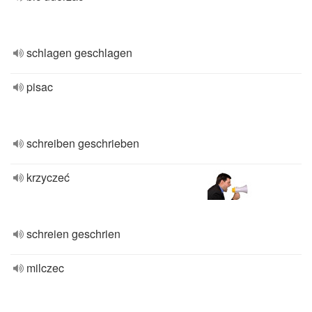
schlagen geschlagen
pisac
schreiben geschrieben
krzyczeć
schreien geschrien
milczec