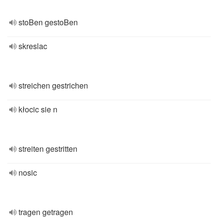
stoBen gestoBen
skreslac
streichen gestrichen
kłocic sie n
streiten gestritten
nosic
tragen getragen