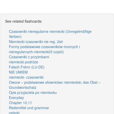
See related flashcards:
Czasowniki nieregularne niemiecki (Unregelmäßige
Verben)
Niemiecki czasowniki nie reg. 2str
Formy podstawowe czasowników mocnych i
nieregularnych-niemiecki(II część)
Czasowniki z przyimkami
niemiecki podróże
Falsch Frënn (LU-DE)
NIE UMIEM
niemiecki- czasowniki
Owoce – podstawowe słownictwo niemieckie; das Obst –
Grundwortschatz
Opis przyjaciela po niemiecku
Everyday
Chapter 10,11
Redemittel und grammar
ceferki