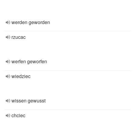
werden geworden
rzucac
werfen geworfen
wiedziec
wissen gewusst
chciec