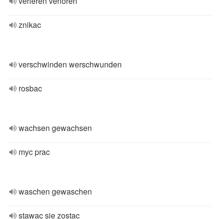
verleren verloren
znikac
verschwinden werschwunden
rosbac
wachsen gewachsen
myc prac
waschen gewaschen
stawac sie zostac