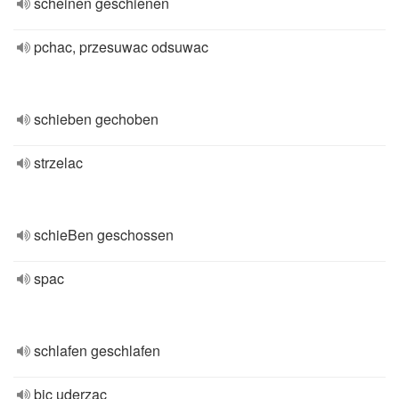
scheinen geschienen
pchac, przesuwac odsuwac
schieben gechoben
strzelac
schieBen geschossen
spac
schlafen geschlafen
bic uderzac