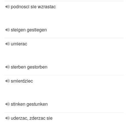
podnosci sie wzrastac
steigen gestiegen
umierac
sterben gestorben
smierdziec
stinken gestunken
uderzac, zderzac sie