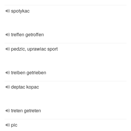
spotykac
treffen getroffen
pedzic, uprawiac sport
treiben getrieben
deptac kopac
treten getreten
pic