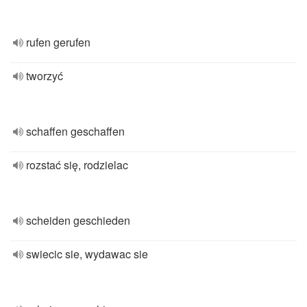
rufen gerufen
tworzyć
schaffen geschaffen
rozstać się, rodzielac
scheiden geschieden
swiecic sie, wydawac sie