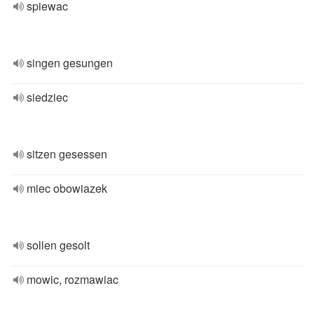
spiewac
singen gesungen
siedziec
sitzen gesessen
miec obowiazek
sollen gesolt
mowic, rozmawiac