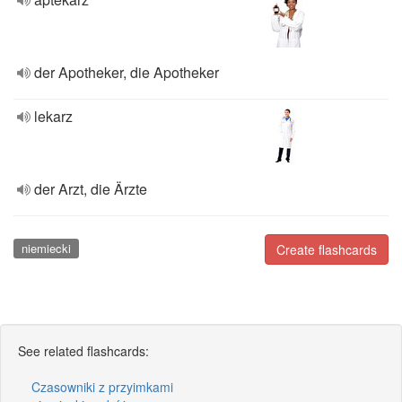
der Apotheker, die Apotheker
lekarz
der Arzt, die Ärzte
niemiecki
Create flashcards
See related flashcards:
Czasowniki z przyimkami