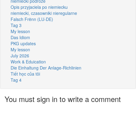
niemiecki podróże
Opis przyjaciela po niemiecku
niemiecki, czasowniki nieregularne
Falsch Frënn (LU-DE)
Tag 3
My lesson
Das Idiom
PKG updates
My lesson
July 2026
Work & Eduication
Die Einhaltung Der Anlage-Richlinien
Tiết học của tôi
Tag 4
You must sign in to write a comment