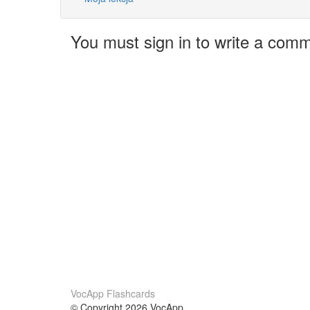
You must sign in to write a com
VocApp Flashcards
© Copyright 2026 VocApp