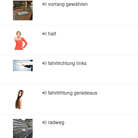
vorrang gewähren
halt
fahrtrichtung links
fahrtrihtung geradeaus
radweg