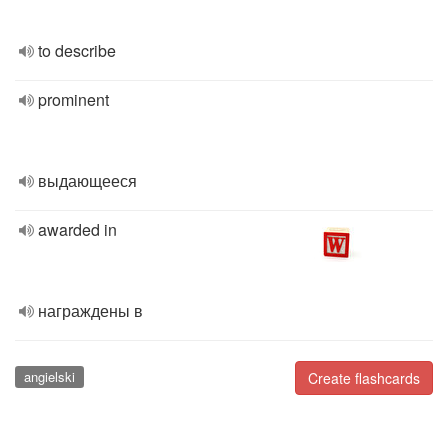
to describe
prominent
выдающееся
awarded in
награждены в
angielski
Create flashcards