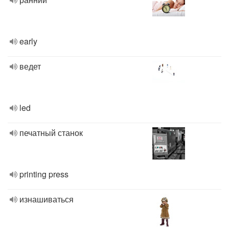
early
ведет
led
печатный станок
printing press
изнашиваться