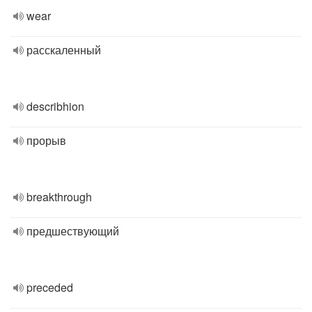
wear
расскаленный
describhion
прорыв
breakthrough
предшествующий
preceded