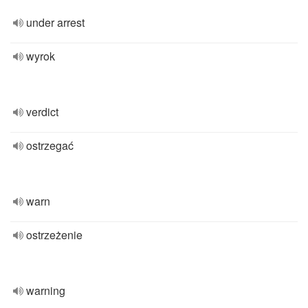
under arrest
wyrok
verdict
ostrzegać
warn
ostrzeżenie
warning