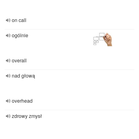
on call
ogólnie
overall
nad głową
overhead
zdrowy zmysł