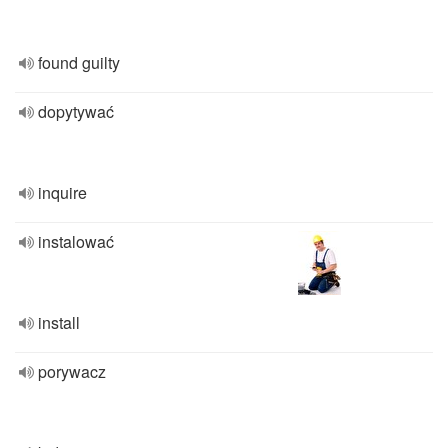
found guilty
dopytywać
inquire
instalować
install
porywacz