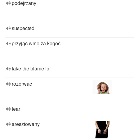
podejrzany
suspected
przyjąć winę za kogoś
take the blame for
rozerwać
tear
aresztowany