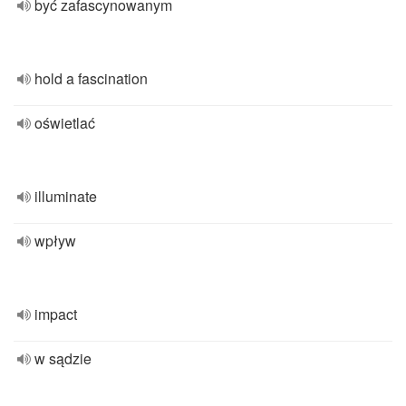
być zafascynowanym
hold a fascination
oświetlać
illuminate
wpływ
impact
w sądzie