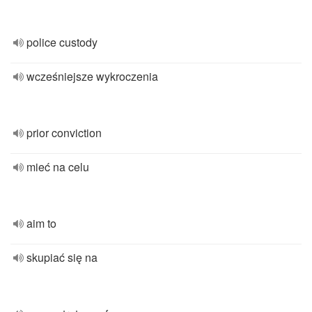
police custody
wcześniejsze wykroczenia
prior conviction
mieć na celu
aim to
skupiać się na