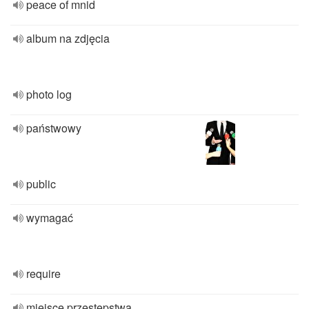
peace of mnid
album na zdjęcia
photo log
państwowy
public
wymagać
require
miejsce przestępstwa