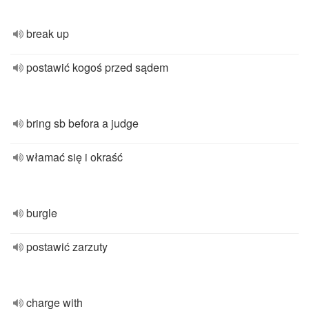
break up
postawić kogoś przed sądem
bring sb befora a judge
włamać się i okraść
burgle
postawić zarzuty
charge with