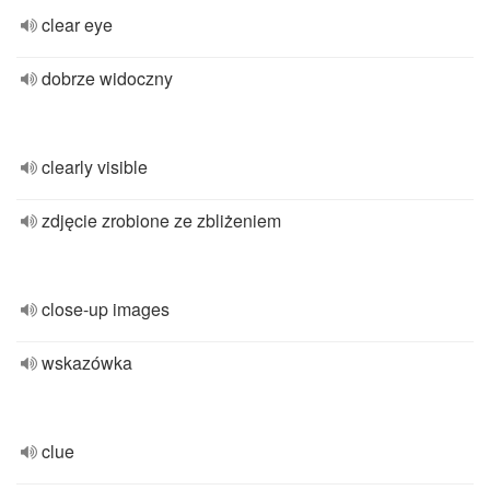
clear eye
dobrze widoczny
clearly visible
zdjęcie zrobione ze zbliżeniem
close-up images
wskazówka
clue