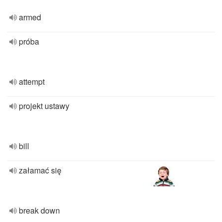
armed
próba
attempt
projekt ustawy
bill
załamać się
break down