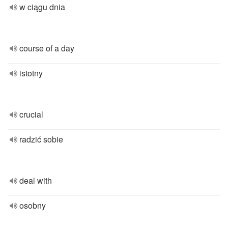
w ciągu dnia
course of a day
istotny
crucial
radzić sobie
deal with
osobny