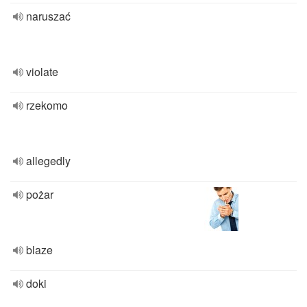
naruszać
violate
rzekomo
allegedly
pożar
blaze
doki