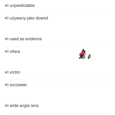
unpredictable
używany jako dowód
used as evidence
ofiara
victim
soczewki
wide angle lens