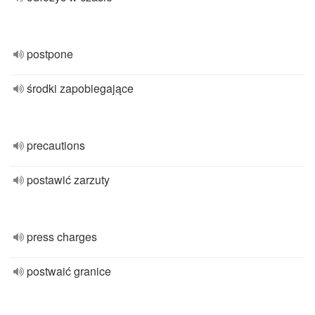
postpone
środki zapobiegające
precautions
postawić zarzuty
press charges
postwaić granice