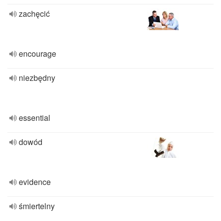
zachęcić
encourage
niezbędny
essential
dowód
evidence
śmiertelny