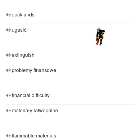
docklands
ugasić
extinguish
problemy finansowe
financial difficulty
materiały łatwopalne
flammable materials