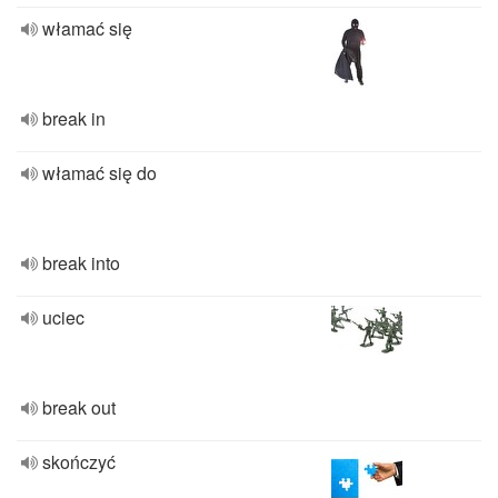
włamać się
break in
włamać się do
break into
uciec
break out
skończyć