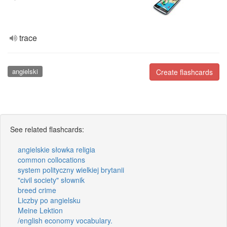
trace
angielski
Create flashcards
See related flashcards:
angielskie słowka religia
common collocations
system polityczny wielkiej brytanii
"civil society" słownik
breed crime
Liczby po angielsku
Meine Lektion
/english economy vocabulary.