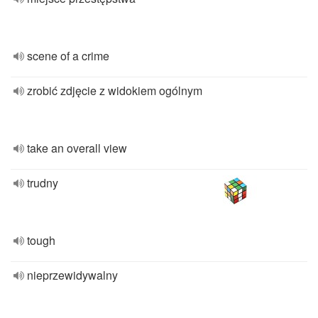
scene of a crime
zrobić zdjęcie z widokiem ogólnym
take an overall view
trudny
tough
nieprzewidywalny