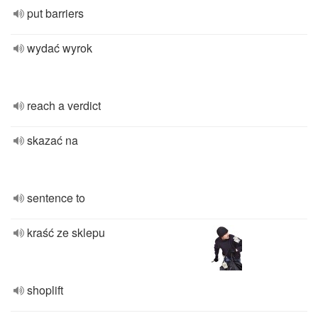
put barriers
wydać wyrok
reach a verdict
skazać na
sentence to
kraść ze sklepu
shoplift