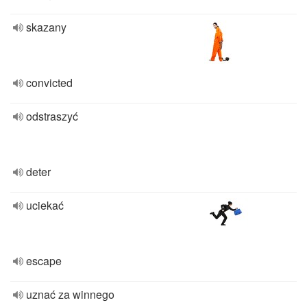
skazany
convicted
odstraszyć
deter
uciekać
escape
uznać za winnego