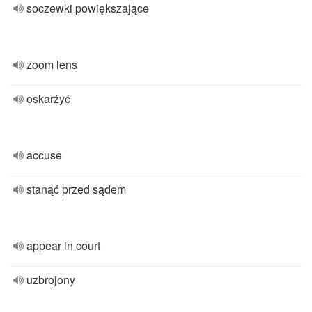
soczewki powiększające
zoom lens
oskarżyć
accuse
stanąć przed sądem
appear in court
uzbrojony