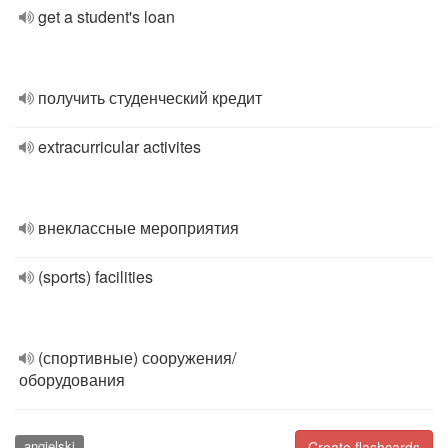
get a student's loan
получить студенческий кредит
extracurricular activites
внеклассные мероприятия
(sports) facilities
(спортивные) сооружения/
оборудования
angielski
Create flashcards