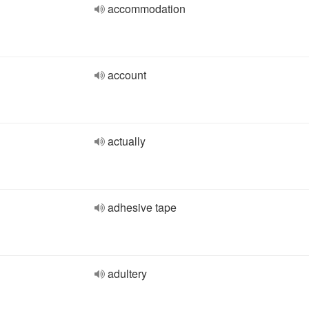
accommodation
account
actually
adhesive tape
adultery