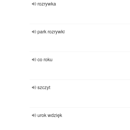
rozrywka
park rozrywki
co roku
szczyt
urok wdzięk