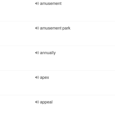
amusement
amusement park
annually
apex
appeal