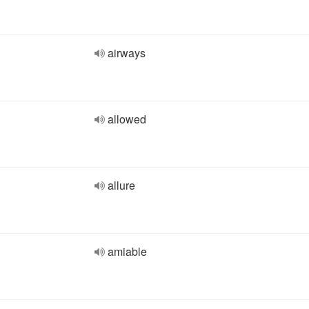
airways
allowed
allure
amiable