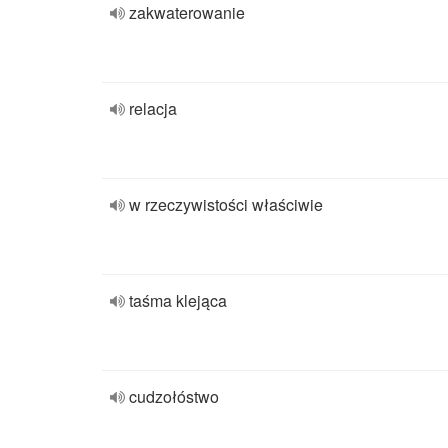
zakwaterowanie
relacja
w rzeczywistości właściwie
taśma klejąca
cudzołóstwo