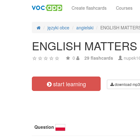
Create flashcards
Courses
języki obce
angielski
ENGLISH MATTERS
ENGLISH MATTERS 
0
29 flashcards
nupek1
start learning
download mp3
Question