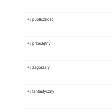
publiczność
przeciętny
zagorzały
fantastyczny