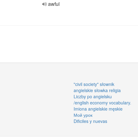
awful
"civil society" słownik
angielskie słowka religia
Liczby po angielsku
/english economy vocabulary.
Imiona angielskie męskie
Мой урок
Dificiles y nuevas