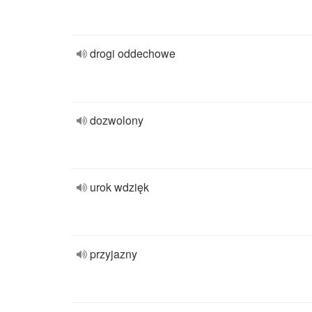
drogi oddechowe
dozwolony
urok wdzięk
przyjazny