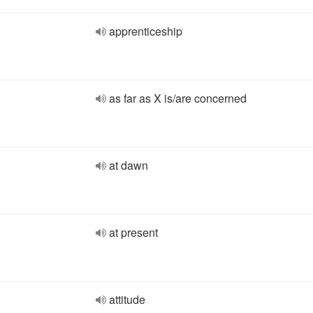
apprenticeship
as far as X is/are concerned
at dawn
at present
attitude