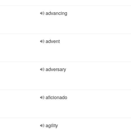
advancing
advent
adversary
aficionado
agility