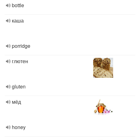
bottle
каша
porridge
глютен
gluten
мёд
honey