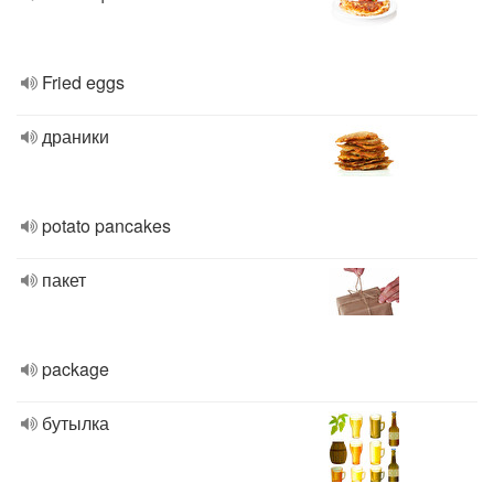
Fried eggs
драники
potato pancakes
пакет
package
бутылка