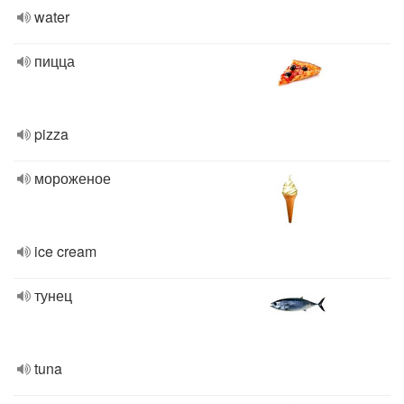
water
пицца
pizza
мороженое
ice cream
тунец
tuna