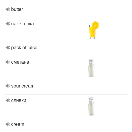
butter
пакет сока
pack of juice
сметана
sour cream
сливки
cream