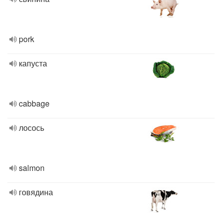
pork
капуста
cabbage
лосось
salmon
говядина