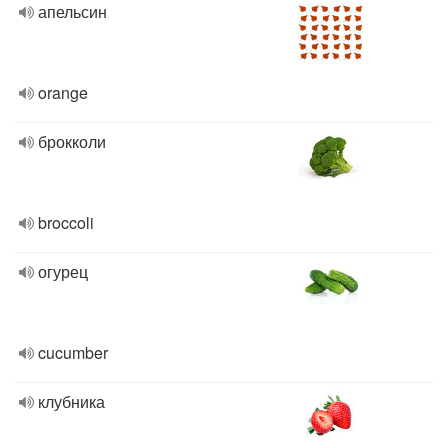
апельсин
orange
брокколи
broccoli
огурец
cucumber
клубника