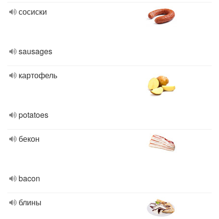
сосиски
sausages
картофель
potatoes
бекон
bacon
блины