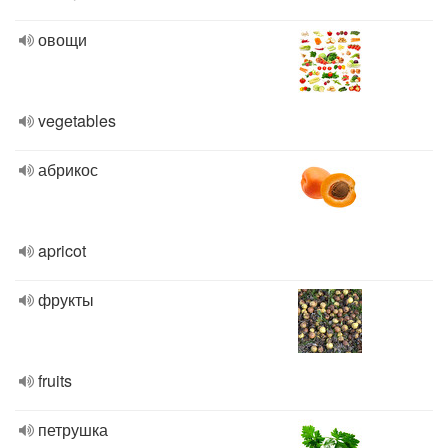
овощи
vegetables
абрикос
apricot
фрукты
fruits
петрушка