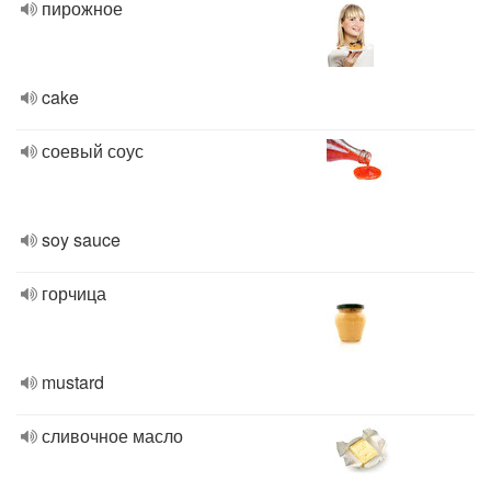
пирожное
cake
соевый соус
soy sauce
горчица
mustard
сливочное масло