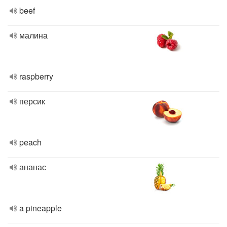
beef
малина
raspberry
персик
peach
ананас
a pineapple