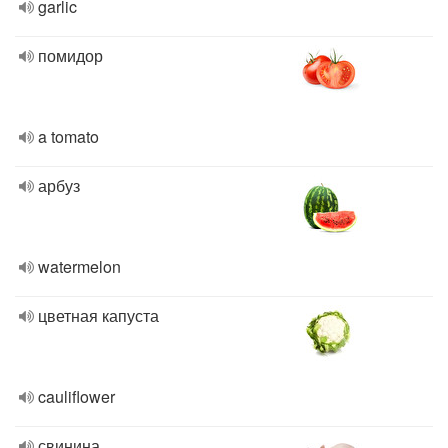
garlic
помидор
a tomato
арбуз
watermelon
цветная капуста
cauliflower
свинина