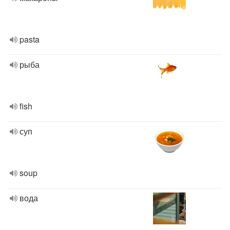
pasta
рыба
fish
суп
soup
вода