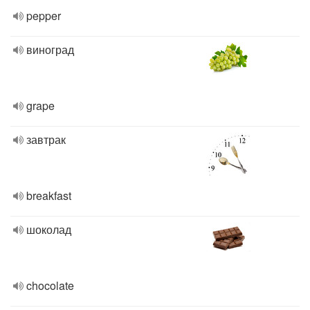
pepper
виноград
grape
завтрак
breakfast
шоколад
chocolate