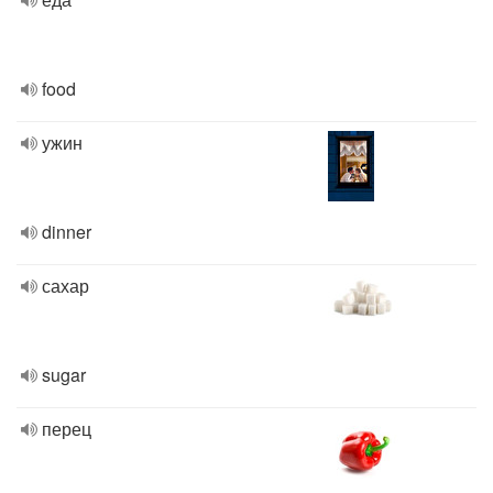
food
ужин
dinner
сахар
sugar
перец