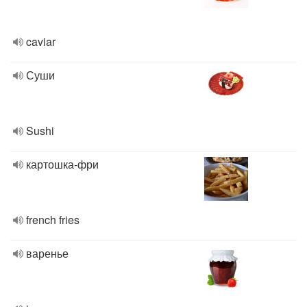
caviar
Суши
Sushi
картошка-фри
french fries
варенье