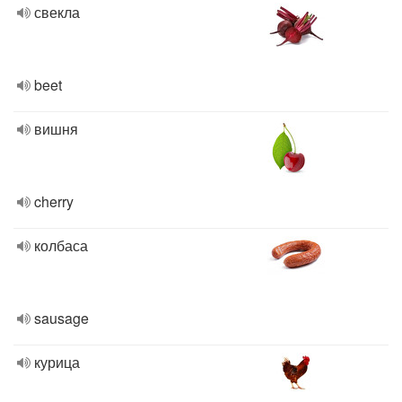
свекла
beet
вишня
cherry
колбаса
sausage
курица