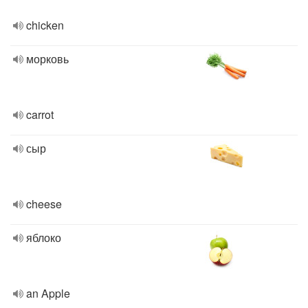
chicken
морковь
carrot
сыр
cheese
яблоко
an Apple