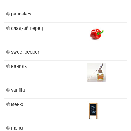
pancakes
сладкий перец
sweet pepper
ваниль
vanilla
меню
menu