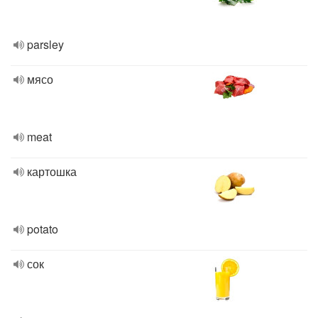
parsley
мясо
meat
картошка
potato
сок