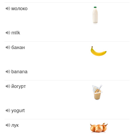
молоко
milk
банан
banana
йогурт
yogurt
лук