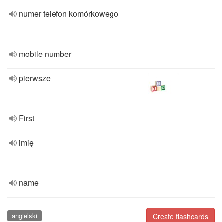
numer telefon komórkowego
mobile number
pierwsze
First
imię
name
angielski
Create flashcards