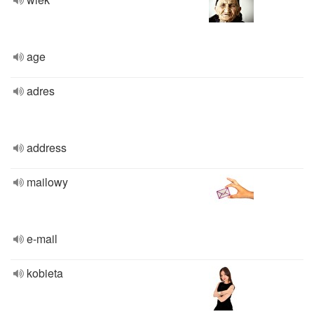
age
adres
address
mailowy
e-mail
kobieta