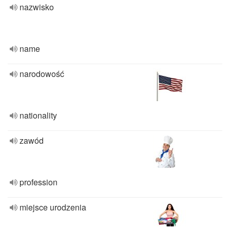
nazwisko
name
narodowość
nationality
zawód
profession
miejsce urodzenia