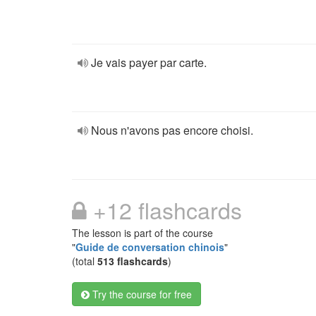
Je vais payer par carte.
Nous n'avons pas encore choisi.
+12 flashcards
The lesson is part of the course
"
Guide de conversation chinois
"
(total
513 flashcards
)
Try the course for free