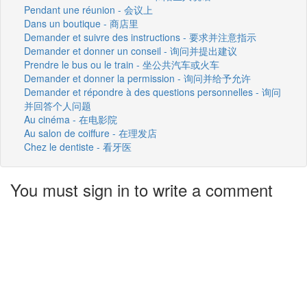
Pendant une réunion - 会议上
Dans un boutique - 商店里
Demander et suivre des instructions - 要求并注意指示
Demander et donner un conseil - 询问并提出建议
Prendre le bus ou le train - 坐公共汽车或火车
Demander et donner la permission - 询问并给予允许
Demander et répondre à des questions personnelles - 询问
并回答个人问题
Au cinéma - 在电影院
Au salon de coiffure - 在理发店
Chez le dentiste - 看牙医
You must sign in to write a comment