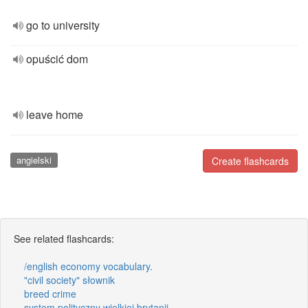
go to university
opuścić dom
leave home
angielski
Create flashcards
See related flashcards:
/english economy vocabulary.
"civil society" słownik
breed crime
system polityczny wielkiej brytanii