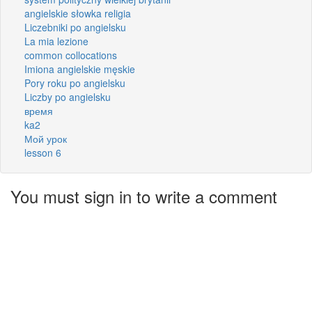
angielskie słowka religia
Liczebniki po angielsku
La mia lezione
common collocations
Imiona angielskie męskie
Pory roku po angielsku
Liczby po angielsku
время
ka2
Мой урок
lesson 6
You must sign in to write a comment