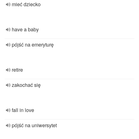
mieć dziecko
have a baby
pójść na emeryturę
retire
zakochać się
fall in love
pójść na uniwersytet