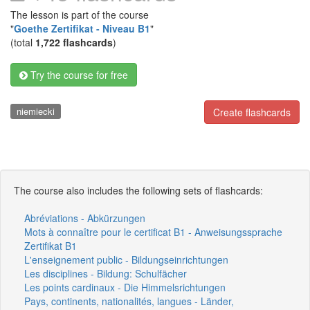
The lesson is part of the course
"
Goethe Zertifikat - Niveau B1
"
(total
1,722 flashcards
)
Try the course for free
niemiecki
Create flashcards
The course also includes the following sets of flashcards:
Abréviations - Abkürzungen
Mots à connaître pour le certificat B1 - Anweisungssprache
Zertifikat B1
L'enseignement public - Bildungseinrichtungen
Les disciplines - Bildung: Schulfächer
Les points cardinaux - Die Himmelsrichtungen
Pays, continents, nationalités, langues - Länder,