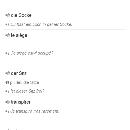
die Socke
Du hast ein Loch in deiner Socke.
le siège
Ce siège est-il occupé?
der Sitz
pluriel: die Sitze
Ist dieser Sitz frei?
transpirer
Je transpire très rarement.