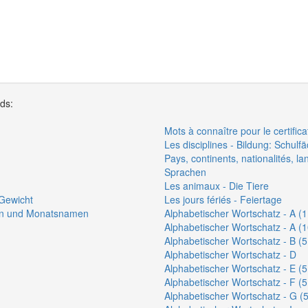
rds:
Mots à connaître pour le certific
Les disciplines - Bildung: Schulf
Pays, continents, nationalités, l
Sprachen
Les animaux - Die Tiere
Gewicht
Les jours fériés - Feiertage
ten und Monatsnamen
Alphabetischer Wortschatz - A (1
Alphabetischer Wortschatz - A (1
Alphabetischer Wortschatz - B (5
Alphabetischer Wortschatz - D
Alphabetischer Wortschatz - E (5
Alphabetischer Wortschatz - F (5
Alphabetischer Wortschatz - G (5