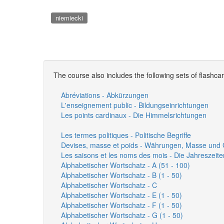
niemiecki
The course also includes the following sets of flashca
Abréviations - Abkürzungen
L'enseignement public - Bildungseinrichtungen
Les points cardinaux - Die Himmelsrichtungen
Les termes politiques - Politische Begriffe
Devises, masse et poids - Währungen, Masse und 
Les saisons et les noms des mois - Die Jahreszei
Alphabetischer Wortschatz - A (51 - 100)
Alphabetischer Wortschatz - B (1 - 50)
Alphabetischer Wortschatz - C
Alphabetischer Wortschatz - E (1 - 50)
Alphabetischer Wortschatz - F (1 - 50)
Alphabetischer Wortschatz - G (1 - 50)