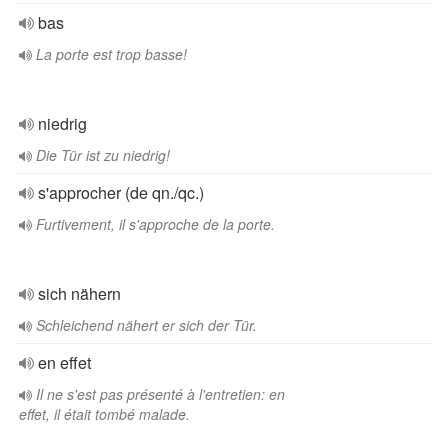
bas
La porte est trop basse!
niedrig
Die Tür ist zu niedrig!
s'approcher (de qn./qc.)
Furtivement, il s'approche de la porte.
sich nähern
Schleichend nähert er sich der Tür.
en effet
Il ne s'est pas présenté à l'entretien: en
effet, il était tombé malade.