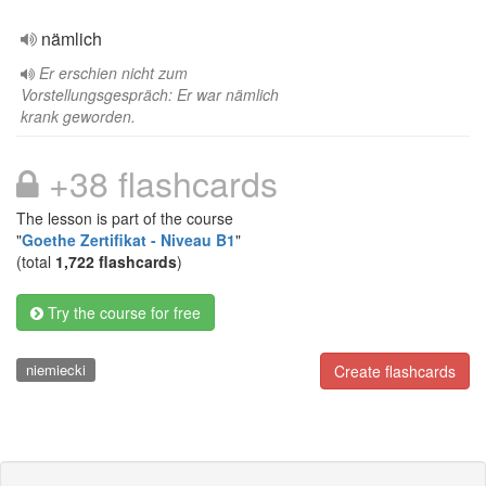
nämlich
Er erschien nicht zum
Vorstellungsgespräch: Er war nämlich
krank geworden.
+38 flashcards
The lesson is part of the course
"
Goethe Zertifikat - Niveau B1
"
(total
1,722 flashcards
)
Try the course for free
niemiecki
Create flashcards