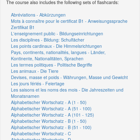
The course also includes the following sets of flashcards:
Abréviations - Abkürzungen
Mots à connaître pour le certificat B1 - Anweisungssprache
Zertifikat B1
L'enseignement public - Bildungseinrichtungen
Les disciplines - Bildung: Schulfächer
Les points cardinaux - Die Himmelsrichtungen
Pays, continents, nationalités, langues - Länder,
Kontinente, Nationalitäten, Sprachen
Les termes politiques - Politische Begriffe
Les animaux - Die Tiere
Devises, masse et poids - Währungen, Masse und Gewicht
Les jours fériés - Feiertage
Les saisons et les noms des mois - Die Jahreszeiten und
Monatsnamen
Alphabetischer Wortschatz - A (1 - 50)
Alphabetischer Wortschatz - A (51 - 100)
Alphabetischer Wortschatz - A (101 - 125)
Alphabetischer Wortschatz - B (1 - 50)
Alphabetischer Wortschatz - B (51 - 100)
Alphabetischer Wortschatz - C
Alphabetischer Wortschatz - D