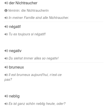
der Nichtraucher
féminin: die Nichtraucherin
In meiner Familie sind alle Nichtraucher.
négatif
Tu es toujours si négatif!
negativ
Du siehst immer alles so negativ!
brumeux
Il est brumeux aujourd'hui, n'est-ce
pas?
neblig
Es ist ganz schön neblig heute, oder?