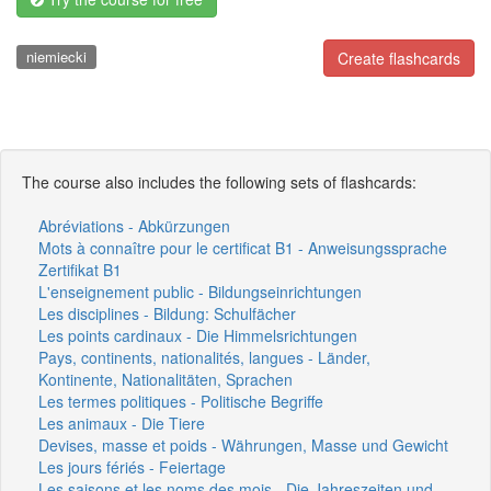
niemiecki
Create flashcards
The course also includes the following sets of flashcards:
Abréviations - Abkürzungen
Mots à connaître pour le certificat B1 - Anweisungssprache
Zertifikat B1
L'enseignement public - Bildungseinrichtungen
Les disciplines - Bildung: Schulfächer
Les points cardinaux - Die Himmelsrichtungen
Pays, continents, nationalités, langues - Länder,
Kontinente, Nationalitäten, Sprachen
Les termes politiques - Politische Begriffe
Les animaux - Die Tiere
Devises, masse et poids - Währungen, Masse und Gewicht
Les jours fériés - Feiertage
Les saisons et les noms des mois - Die Jahreszeiten und