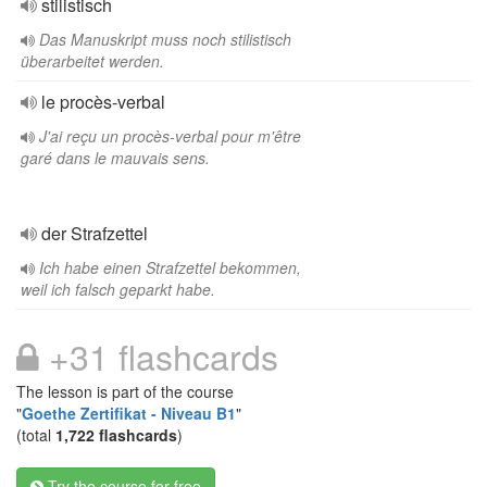
stilistisch
Das Manuskript muss noch stilistisch
überarbeitet werden.
le procès-verbal
J'ai reçu un procès-verbal pour m'être
garé dans le mauvais sens.
der Strafzettel
Ich habe einen Strafzettel bekommen,
weil ich falsch geparkt habe.
+31 flashcards
The lesson is part of the course
"
Goethe Zertifikat - Niveau B1
"
(total
1,722 flashcards
)
Try the course for free