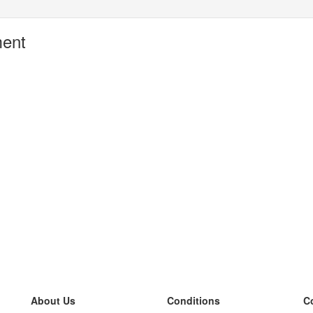
ment
About Us
Conditions
C