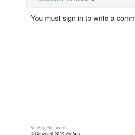
You must sign in to write a com
VocApp Flashcards
© Copyright 2026 VocApp