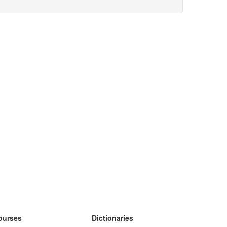
ourses
Dictionaries