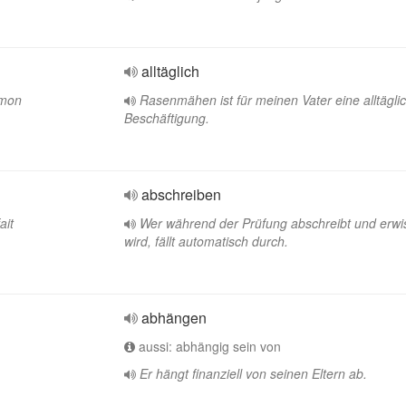
alltäglich
 mon
Rasenmähen ist für meinen Vater eine alltägli
Beschäftigung.
abschreiben
ait
Wer während der Prüfung abschreibt und erwi
wird, fällt automatisch durch.
abhängen
aussi: abhängig sein von
Er hängt finanziell von seinen Eltern ab.