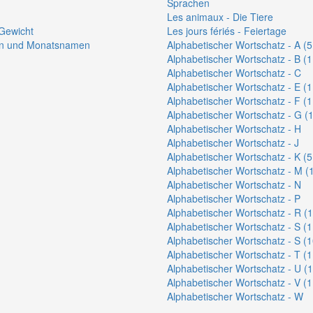
Sprachen
Les animaux - Die Tiere
Gewicht
Les jours fériés - Feiertage
ten und Monatsnamen
Alphabetischer Wortschatz - A (5
Alphabetischer Wortschatz - B (1
Alphabetischer Wortschatz - C
Alphabetischer Wortschatz - E (1
Alphabetischer Wortschatz - F (1
Alphabetischer Wortschatz - G (1
Alphabetischer Wortschatz - H
Alphabetischer Wortschatz - J
Alphabetischer Wortschatz - K (5
Alphabetischer Wortschatz - M (1
Alphabetischer Wortschatz - N
Alphabetischer Wortschatz - P
Alphabetischer Wortschatz - R (1
Alphabetischer Wortschatz - S (1
Alphabetischer Wortschatz - S (1
Alphabetischer Wortschatz - T (1
Alphabetischer Wortschatz - U (1
Alphabetischer Wortschatz - V (1
Alphabetischer Wortschatz - W