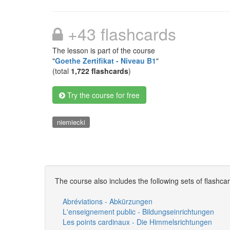
+43 flashcards
The lesson is part of the course
"
Goethe Zertifikat - Niveau B1
"
(total
1,722 flashcards
)
Try the course for free
niemiecki
The course also includes the following sets of flashca
Abréviations - Abkürzungen
L'enseignement public - Bildungseinrichtungen
Les points cardinaux - Die Himmelsrichtungen