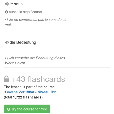
le sens
aussi: la signification
Je ne comprends pas le sens de ce
mot.
die Bedeutung
Ich verstehe die Bedeutung dieses
Wortes nicht.
+43 flashcards
The lesson is part of the course
"
Goethe Zertifikat - Niveau B1
"
(total
1,722 flashcards
)
Try the course for free