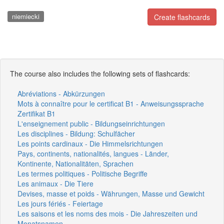
niemiecki
Create flashcards
The course also includes the following sets of flashcards:
Abréviations - Abkürzungen
Mots à connaître pour le certificat B1 - Anweisungssprache
Zertifikat B1
L'enseignement public - Bildungseinrichtungen
Les disciplines - Bildung: Schulfächer
Les points cardinaux - Die Himmelsrichtungen
Pays, continents, nationalités, langues - Länder,
Kontinente, Nationalitäten, Sprachen
Les termes politiques - Politische Begriffe
Les animaux - Die Tiere
Devises, masse et poids - Währungen, Masse und Gewicht
Les jours fériés - Feiertage
Les saisons et les noms des mois - Die Jahreszeiten und
Monatsnamen