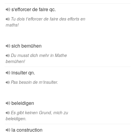
s'efforcer de faire qc.
Tu dois t'efforcer de faire des efforts en
maths!
sich bemühen
Du musst dich mehr in Mathe
bemühen!
insulter qn.
Pas besoin de m'insulter.
beleidigen
Es gibt keinen Grund, mich zu
beleidigen.
la construction